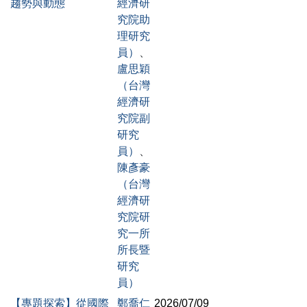
趨勢與動態
經濟研
究院助
理研究
員）
、
盧思穎
（台灣
經濟研
究院副
研究
員）
、
陳彥豪
（台灣
經濟研
究院研
究一所
所長暨
研究
員）
【專題探索】從國際
鄭喬仁
2026/07/09