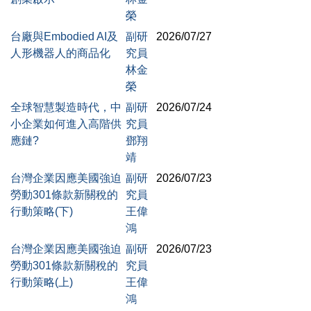
榮
台廠與Embodied AI及
副研
2026/07/27
人形機器人的商品化
究員
林金
榮
全球智慧製造時代，中
副研
2026/07/24
小企業如何進入高階供
究員
應鏈?
鄧翔
靖
台灣企業因應美國強迫
副研
2026/07/23
勞動301條款新關稅的
究員
行動策略(下)
王偉
鴻
台灣企業因應美國強迫
副研
2026/07/23
勞動301條款新關稅的
究員
行動策略(上)
王偉
鴻