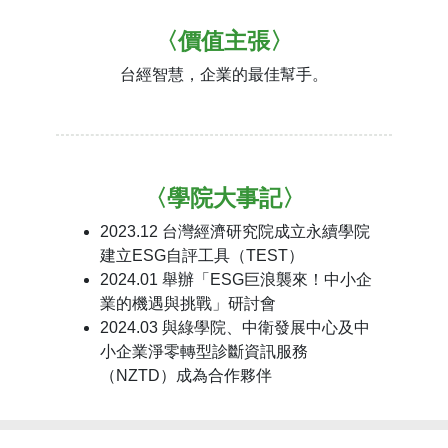
〈價值主張〉
台經智慧，企業的最佳幫手。
〈學院大事記〉
2023.12 台灣經濟研究院成立永續學院
建立ESG自評工具（TEST）
2024.01 舉辦「ESG巨浪襲來！中小企
業的機遇與挑戰」研討會
2024.03 與綠學院、中衛發展中心及中
小企業淨零轉型診斷資訊服務
（NZTD）成為合作夥伴