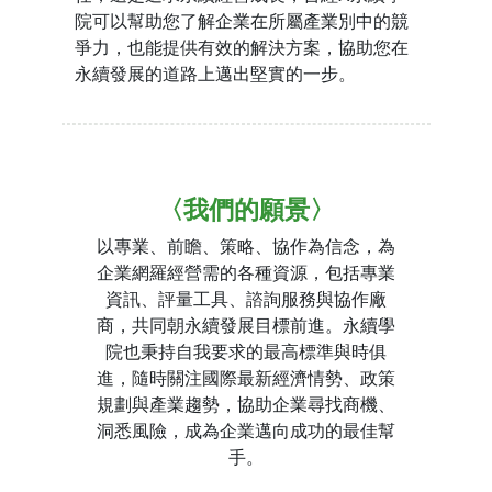
院可以幫助您了解企業在所屬產業別中的競
爭力，也能提供有效的解決方案，協助您在
永續發展的道路上邁出堅實的一步。
〈我們的願景〉
以專業、前瞻、策略、協作為信念，為
企業網羅經營需的各種資源，包括專業
資訊、評量工具、諮詢服務與協作廠
商，共同朝永續發展目標前進。永續學
院也秉持自我要求的最高標準與時俱
進，隨時關注國際最新經濟情勢、政策
規劃與產業趨勢，協助企業尋找商機、
洞悉風險，成為企業邁向成功的最佳幫
手。