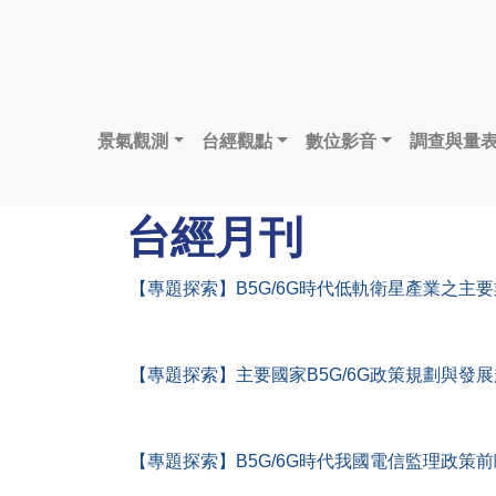
景氣觀測
台經觀點
數位影音
調查與量
台經月刊
【專題探索】B5G/6G時代低軌衛星產業之主
【專題探索】主要國家B5G/6G政策規劃與發
【專題探索】B5G/6G時代我國電信監理政策