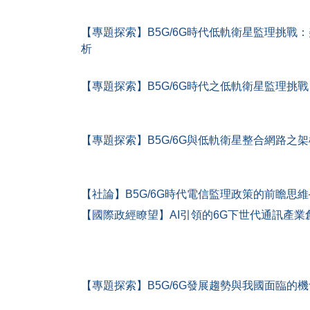
【專題探索】B5G/6G時代低軌衛星監理挑戰
析
【專題探索】B5G/6G時代之低軌衛星監理挑
【專題探索】B5G/6G與低軌衛星整合網路之
【社論】B5G/6G時代電信監理政策的前瞻思維―從
【國際政經瞭望】AI引領的6G下世代通訊產業
【專題探索】B5G/6G發展趨勢與我國面臨的