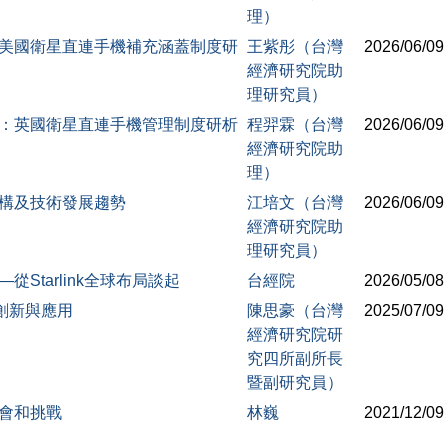
理）
：美國衛星直連手機補充涵蓋制度研
王紫彤（台灣
2026/06/09
經濟研究院助
理研究員）
戰：英國衛星直連手機管理制度研析
程羿霖（台灣
2026/06/09
經濟研究院助
理）
架構及技術發展趨勢
江培文（台灣
2026/06/09
經濟研究院助
理研究員）
Starlink全球布局談起
台經院
2026/05/08
創新與應用
陳思豪（台灣
2025/07/09
經濟研究院研
究四所副所長
暨副研究員）
機會和挑戰
林巍
2021/12/09