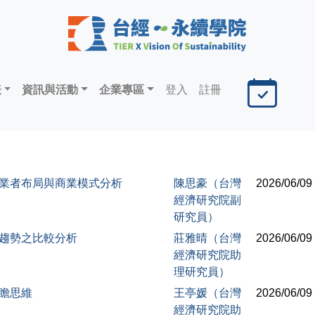
表
資訊與活動
企業專區
登入
註冊
要業者布局與商業模式分析
陳思豪（台灣
2026/06/09
經濟研究院副
研究員）
展趨勢之比較分析
莊雅晴（台灣
2026/06/09
經濟研究院助
理研究員）
前瞻思維
王亭媛（台灣
2026/06/09
經濟研究院助