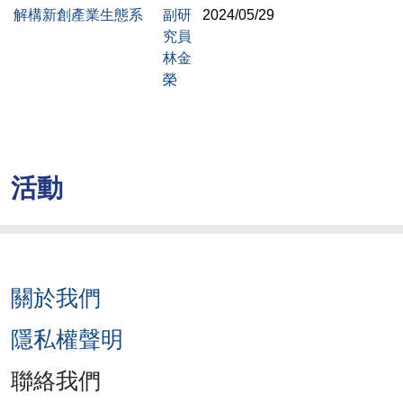
解構新創產業生態系
副研
2024/05/29
究員
林金
榮
活動
關於我們
隱私權聲明
聯絡我們