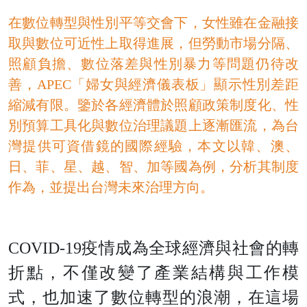
在數位轉型與性別平等交會下，女性雖在金融接
取與數位可近性上取得進展，但勞動市場分隔、
照顧負擔、數位落差與性別暴力等問題仍待改
善，APEC「婦女與經濟儀表板」顯示性別差距
縮減有限。鑒於各經濟體於照顧政策制度化、性
別預算工具化與數位治理議題上逐漸匯流，為台
灣提供可資借鏡的國際經驗，本文以韓、澳、
日、菲、星、越、智、加等國為例，分析其制度
作為，並提出台灣未來治理方向。
COVID-19疫情成為全球經濟與社會的轉
折點，不僅改變了產業結構與工作模
式，也加速了數位轉型的浪潮，在這場