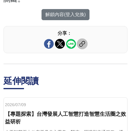
解鎖內容(登入兌換)
分享：
延伸閱讀
2026/07/09
【專題探索】台灣發展人工智慧打造智慧生活圈之效
益研析