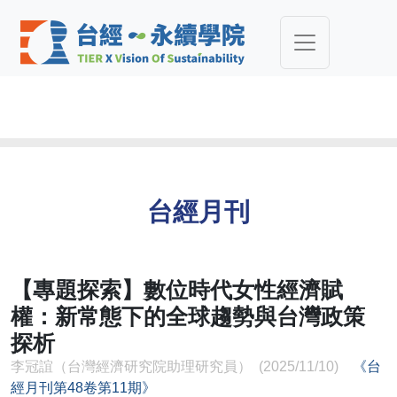
台經月刊
【專題探索】數位時代女性經濟賦
權：新常態下的全球趨勢與台灣政策
探析
李冠誼（台灣經濟研究院助理研究員） (2025/11/10)
《台
經月刊第48卷第11期》