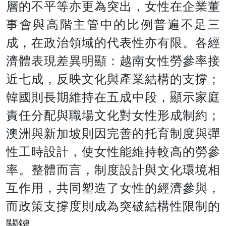
層的不平等亦更為突出，女性在企業董
事會與高階主管中的比例普遍不足三
成，在政治領域的代表性亦有限。各經
濟體表現差異明顯：越南女性勞參率接
近七成，反映文化與產業結構的支撐；
韓國則長期維持在五成中段，顯示家庭
責任分配與職場文化對女性形成制約；
澳洲與新加坡則因完善的托育制度與彈
性工時設計，使女性能維持較高的勞參
率。整體而言，制度設計與文化環境相
互作用，共同塑造了女性的經濟參與，
而政策支撐度則成為突破結構性限制的
關鍵。