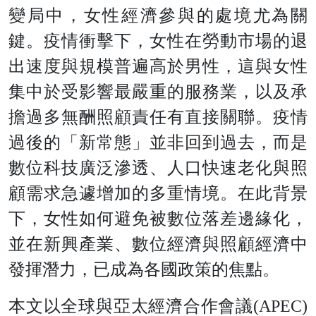
變局中，女性經濟參與的處境尤為關
鍵。疫情衝擊下，女性在勞動市場的退
出速度與規模普遍高於男性，這與女性
集中於受影響最嚴重的服務業，以及承
擔過多無酬照顧責任有直接關聯。疫情
過後的「新常態」並非回到過去，而是
數位科技廣泛滲透、人口快速老化與照
顧需求急遽增加的多重情境。在此背景
下，女性如何避免被數位落差邊緣化，
並在新興產業、數位經濟與照顧經濟中
發揮潛力，已成為各國政策的焦點。
本文以全球與亞太經濟合作會議(APEC)