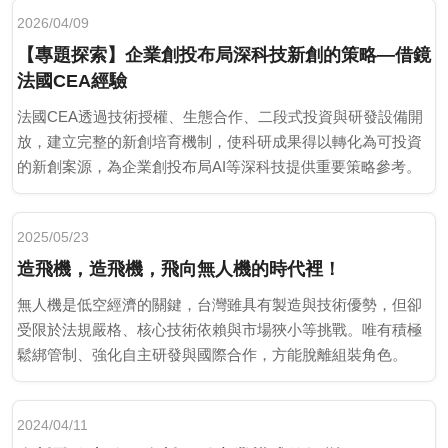
2026/04/09
【專題探索】企業創投布局深科技新創的策略―借鏡
法國CEA經驗
法國CEA透過技術授權、生態合作、二段式投資與研發設備開
放，建立完整的新創培育機制，使科研成果得以轉化為可投資
的新創案源，為企業創投布局AI等深科技提供重要策略參考。
2025/05/23
造飛機，造飛機，飛向無人機的時代裡！
無人機是低空經濟的關鍵，台灣雖具有製造與技術優勢，但卻
受限於法規嚴格、核心技術依賴與市場狹小等挑戰。唯有積極
鬆綁管制、強化自主研發與國際合作，方能脫離組裝角色。
2024/04/11