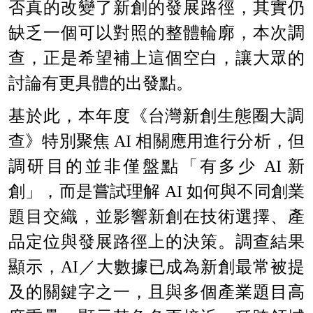
否真的改變了新創的發展路徑，其實仍
缺乏一個可以對照的整體輪廓，本次調
查，正是希望補上這個空白，讓大眾的
討論有更具體的出發點。
基於此，本年度《台灣新創生態圈大調
查》特別聚焦 AI 相關應用進行分析，但
調研目的並非僅盤點「有多少 AI 新
創」，而是嘗試理解 AI 如何與不同創業
題目交織，並影響新創在技術選擇、產
品定位與發展路徑上的決策。調查結果
顯示，AI／大數據已成為新創最常被提
及的關鍵字之一，且與多個產業題目高