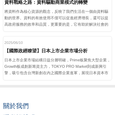
資料戰略之路：資料驅動商業模式的轉變
將資料作為核心資源的觀念，反映了我們生活在一個由資料驅
動的世界。資料的有效使用不僅可以促進經濟增長，還可以提
高政府服務的效率和品質，更重要的是，它有助於解決社會的
各種挑戰，比如醫療、社福及環境等相關問題。
2025/06/10
【國際政經瞭望】日本上市企業市場分析
日本上市企業市場結構日益分層明確，Prime板聚焦大型企業，
Growth板成創新籌資主力，TOKYO PRO Market則成新興引
擎，吸引包含台灣新創在內之國際企業進軍，展現日本資本市
場韌性與轉型活力。
關於我們