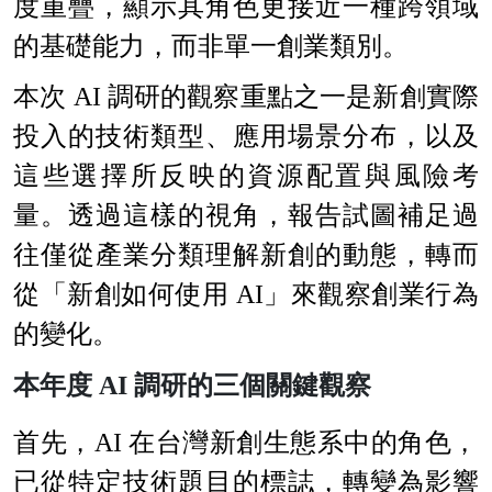
度重疊，顯示其角色更接近一種跨領域
的基礎能力，而非單一創業類別。
本次 AI 調研的觀察重點之一是新創實際
投入的技術類型、應用場景分布，以及
這些選擇所反映的資源配置與風險考
量。透過這樣的視角，報告試圖補足過
往僅從產業分類理解新創的動態，轉而
從「新創如何使用 AI」來觀察創業行為
的變化。
本年度 AI 調研的三個關鍵觀察
首先，AI 在台灣新創生態系中的角色，
已從特定技術題目的標誌，轉變為影響