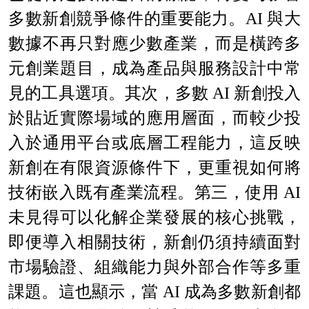
多數新創競爭條件的重要能力。AI 與大
數據不再只對應少數產業，而是橫跨多
元創業題目，成為產品與服務設計中常
見的工具選項。其次，多數 AI 新創投入
於貼近實際場域的應用層面，而較少投
入於通用平台或底層工程能力，這反映
新創在有限資源條件下，更重視如何將
技術嵌入既有產業流程。第三，使用 AI
未見得可以化解企業發展的核心挑戰，
即便導入相關技術，新創仍須持續面對
市場驗證、組織能力與外部合作等多重
課題。這也顯示，當 AI 成為多數新創都