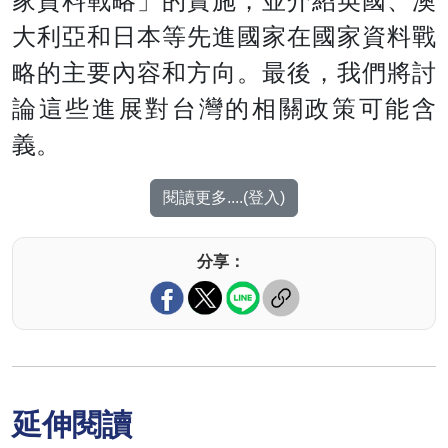
家資料戰略」的實施，並介紹英國、澳
大利亞和日本等先進國家在國家資料戰
略的主要內容和方向。最後，我們將討
論這些進展對台灣的相關政策可能含
義。
閱讀更多....(登入)
分享：
延伸閱讀