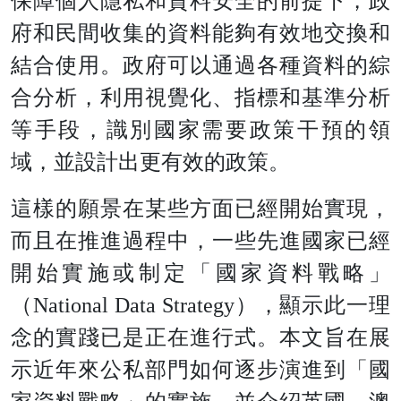
保障個人隱私和資料安全的前提下，政
府和民間收集的資料能夠有效地交換和
結合使用。政府可以通過各種資料的綜
合分析，利用視覺化、指標和基準分析
等手段，識別國家需要政策干預的領
域，並設計出更有效的政策。
這樣的願景在某些方面已經開始實現，
而且在推進過程中，一些先進國家已經
開始實施或制定「國家資料戰略」
（National Data Strategy），顯示此一理
念的實踐已是正在進行式。本文旨在展
示近年來公私部門如何逐步演進到「國