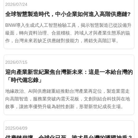
2026/07/24
全球智慧製造時代，中小企業如何進入高階供應鏈?
BNW導入生成式人工智慧檢驗工具，揭示智慧製造已從設備升
級面，轉向資料治理、合規稽核、跨域人才與產業生態系的協
作，台灣未來若缺乏供應鏈對接能力，將錯失高階訂單。
2026/07/15
迎向產業新世紀聚焦台灣新未來：這是一本給台灣的
「時代備忘錄」
地緣政治、AI與供應鏈重組推動台灣產業再定位，製造業需走
向高階智造，服務業突破內需天花板，文創則結合科技與在地
敘事，讓效率優勢升級為韌性創新，形塑新世紀成長主場。
2025/04/09
供應鏈崩壞，全球化已死，誰才是台灣的護國神盾？