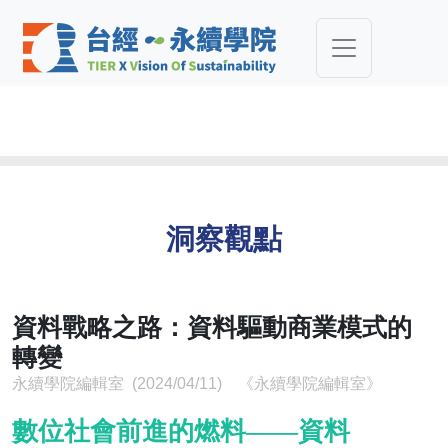
洞察觀點
資料戰略之路：資料驅動商業模式的
轉變
永續學院編輯室 (2024/04/11) 《永續學院編輯室》
數位社會前進的燃料——資料