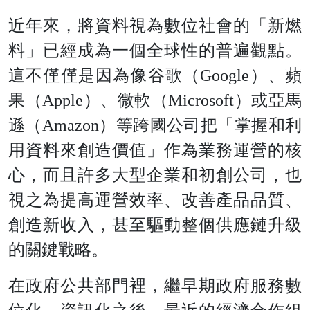
近年來，將資料視為數位社會的「新燃
料」已經成為一個全球性的普遍觀點。
這不僅僅是因為像谷歌（Google）、蘋
果（Apple）、微軟（Microsoft）或亞馬
遜（Amazon）等跨國公司把「掌握和利
用資料來創造價值」作為業務運營的核
心，而且許多大型企業和初創公司，也
視之為提高運營效率、改善產品品質、
創造新收入，甚至驅動整個供應鏈升級
的關鍵戰略。
在政府公共部門裡，繼早期政府服務數