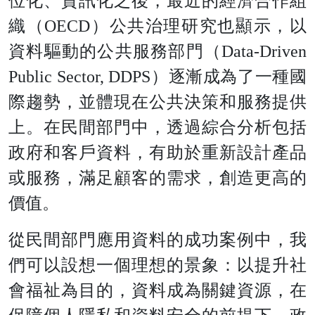
位化、資訊化之後，最近的經濟合作組
織（OECD）公共治理研究也顯示，以
資料驅動的公共服務部門（Data-Driven
Public Sector, DDPS）逐漸成為了一種國
際趨勢，並體現在公共決策和服務提供
上。在民間部門中，透過綜合分析包括
政府和客戶資料，有助於重新設計產品
或服務，滿足顧客的需求，創造更高的
價值。
從民間部門應用資料的成功案例中，我
們可以設想一個理想的景象：以提升社
會福祉為目的，資料成為關鍵資源，在