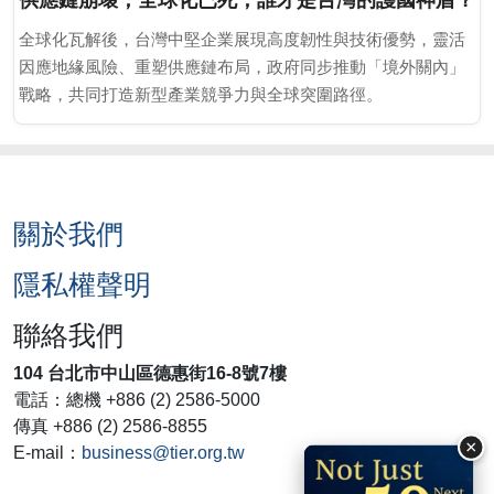
全球化瓦解後，台灣中堅企業展現高度韌性與技術優勢，靈活
因應地緣風險、重塑供應鏈布局，政府同步推動「境外關內」
戰略，共同打造新型產業競爭力與全球突圍路徑。
關於我們
隱私權聲明
聯絡我們
104 台北市中山區德惠街16-8號7樓
電話：總機 +886 (2) 2586-5000
傳真 +886 (2) 2586-8855
×
E-mail：
business@tier.org.tw