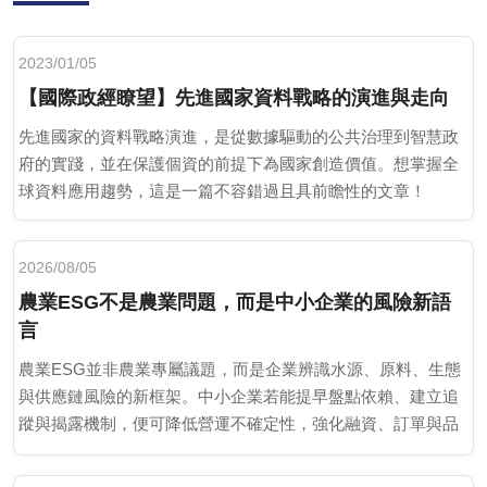
2023/01/05
【國際政經瞭望】先進國家資料戰略的演進與走向
先進國家的資料戰略演進，是從數據驅動的公共治理到智慧政
府的實踐，並在保護個資的前提下為國家創造價值。想掌握全
球資料應用趨勢，這是一篇不容錯過且具前瞻性的文章！
2026/08/05
農業ESG不是農業問題，而是中小企業的風險新語
言
農業ESG並非農業專屬議題，而是企業辨識水源、原料、生態
與供應鏈風險的新框架。中小企業若能提早盤點依賴、建立追
蹤與揭露機制，便可降低營運不確定性，強化融資、訂單與品
牌信任。