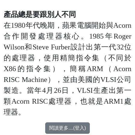
產品總是要跟別人不同
在1980年代晚期，蘋果電腦開始與Acorn
合作開發處理器核心。1985年Roger
Wilson和Steve Furber設計出第一代32位
的處理器，使用精簡指令集（不同於
X86的指令集），簡稱ARM（Acorn
RISC Machine），並由美國的VLSI公司
製造。當年4月26日，VLSI生產出第一
顆Acorn RISC處理器，也就是ARM1處
理器。
閱讀更多....(登入)