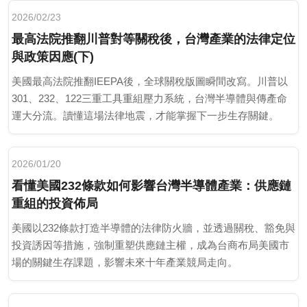
2026/02/23
最高法院推翻川普對等關稅後，台灣產業的法律定位
與政策因應(下)
美國最高法院推翻IEEPA後，全球關稅版圖瞬間改寫。川普以
301、232、122三重工具重組壓力系統，台灣半導體與傳產命
運大分流。讀懂這場法律地震，才能掌握下一步生存關鍵。
2026/01/20
看懂美國232條款如何影響台灣半導體產業：供應鏈
重組的投資佈局
美國以232條款打造半導體的法律防火牆，並透過關稅、豁免與
投資誘因等措施，強制重塑供應鏈主權，成為台商布局美國市
場的關鍵生存課題，影響未來十年產業競局走向。