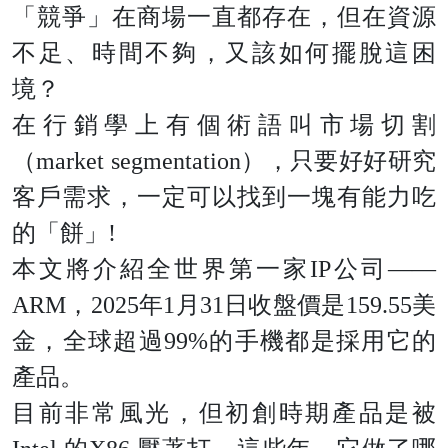
「競爭」在商場一直都存在，但在資源
不足、時間不夠，又該如何擺脫這困
境？
在行銷學上有個術語叫市場切割
（market segmentation），只要好好研究
客戶需求，一定可以找到一塊有能力吃
的「餅」!
本文將介紹全世界第一家IP公司——
ARM，2025年1月31日收盤價是159.55美
金，全球超過99%的手機都是採用它的
產品。
目前非常風光，但初創時期產品是被