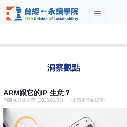
洞察觀點
ARM跟它的IP 生意？
副研究員林金榮 (2025/02/03) 《永續學院編輯室》