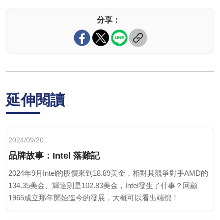
分享：
延伸閱讀
2024/09/20
品牌故事：Intel 落難記
2024年9月Intel的股價來到18.89美金，相對其競爭對手AMD的
134.35美金、輝達則是102.83美金，Intel發生了什事？回顧
1965成立那年開始迄今的發展，大概可以看出端倪！