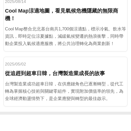
2025/08/14
Cool Map涼適地圖，看見氣候危機隱藏的無限商
機！
Cool Map整合北北基台南共1,700個涼適點，標示冷氣、飲水等
資訊，即時定位涼夏據點，減緩氣候變遷的熱浪衝擊，同時帶
動企業投入氣候適應服務，將公共治理轉化為商業創新！
2025/05/02
從追趕到超車日韓，台灣製造業成長的故事
台灣製造業成功超車日韓，在供應鏈角色已逐漸轉型，從代工
轉為掌握核心技術與關鍵零組件，實現附加價值率的領先，為
全球經濟動盪情勢下，是企業應變與轉型的最佳啟示。