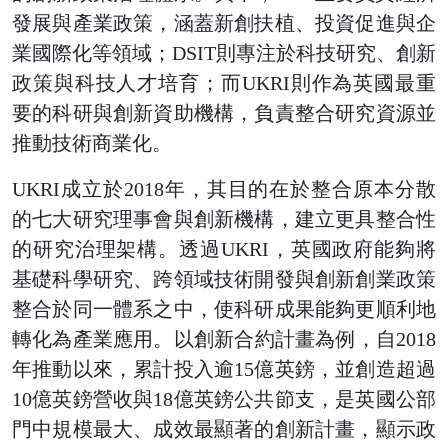
發展與產業政策，涵蓋新創扶植、投資促進與企
業國際化等領域；DSIT則專注於科技研究、創新
政策與科技人才培育；而UKRI則作為英國最重
要的科研與創新資助機構，負責整合研究資源並
推動技術商業化。
UKRI成立於2018年，其目的在於整合原本分散
的七大研究理事會與創新機構，建立更具整合性
的研究治理架構。透過UKRI，英國政府能夠將
基礎科學研究、跨領域技術開發與創新創業政策
整合於同一體系之中，使科研成果能夠更順利地
轉化為產業應用。以創新合約計畫為例，自2018
年推動以來，累計投入逾15億英鎊，並創造超過
10億英鎊營收與18億英鎊公共節支，是英國公部
門中規模最大、成效最顯著的創新計畫，顯示政