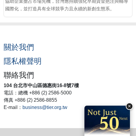
協助企業搶占市場先機，台灣應持續強化早期資金挹注與輔導
國際化，並打造具有全球競爭力且永續的新創生態系。
關於我們
隱私權聲明
聯絡我們
104 台北市中山區德惠街16-8號7樓
電話：總機 +886 (2) 2586-5000
傳真 +886 (2) 2586-8855
×
E-mail：
business@tier.org.tw