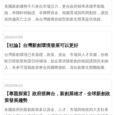
美國新創優勢不只來自市場活力，更在政府精準承擔早期風
險，串聯科研驗證、非稀釋資金、校園育成與民間創投，讓技
術跨越死亡之谷，為台灣建構容錯型創新生態系提供借鏡。
2025/07/09
【社論】台灣新創環境發展可以更好
台灣新創環境已有基礎，政策、資金、市場與人才具備，但相
較日韓新星制度仍待補強，如企業併購新創的稅賦誘因尚未納
入，未來可望藉政策整合與國際接軌，深化創業生態圈能量。
2025/06/10
【專題探索】政府搭舞台，新創展雄才 - 全球新創政
策發展趨勢
各國政府的新創政策多以資金、人才、市場與租稅四大支柱來