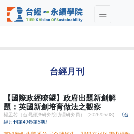
台經月刊
【國際政經瞭望】政府出題新創解
題：英國新創培育做法之觀察
楊孟芯（台灣經濟研究院助理研究員） (2026/05/08)
《台
經月刊第49卷第5期》