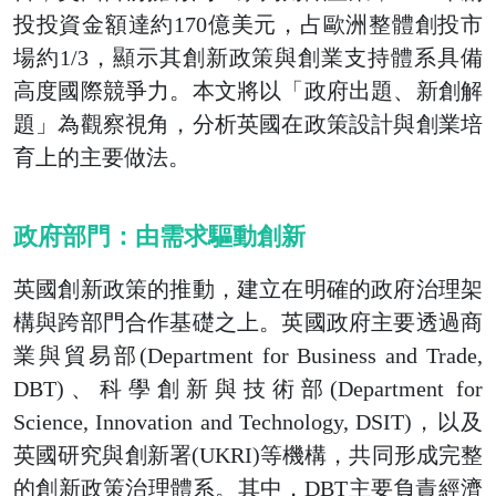
投投資金額達約170億美元，占歐洲整體創投市
場約1/3，顯示其創新政策與創業支持體系具備
高度國際競爭力。本文將以「政府出題、新創解
題」為觀察視角，分析英國在政策設計與創業培
育上的主要做法。
政府部門：由需求驅動創新
英國創新政策的推動，建立在明確的政府治理架
構與跨部門合作基礎之上。英國政府主要透過商
業與貿易部(Department for Business and Trade,
DBT)、科學創新與技術部(Department for
Science, Innovation and Technology, DSIT)，以及
英國研究與創新署(UKRI)等機構，共同形成完整
的創新政策治理體系。其中，DBT主要負責經濟