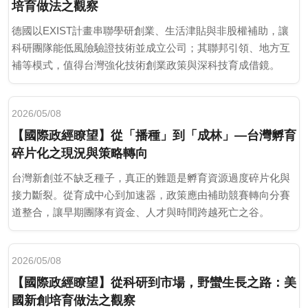
培育做法之觀察
德國以EXIST計畫串聯學研創業、生活津貼與非股權補助，讓
科研團隊能低風險驗證技術並成立公司；其聯邦引領、地方互
補等模式，值得台灣強化技術創業政策與深科技育成借鏡。
2026/05/08
【國際政經瞭望】從「播種」到「成林」―台灣孵育
碎片化之現況與策略轉向
台灣新創並不缺乏種子，真正的難題是孵育資源過度碎片化與
接力斷裂。從育成中心到加速器，政策應由補助競賽轉向分賽
道整合，讓早期團隊有資金、人才與時間跨越死亡之谷。
2026/05/08
【國際政經瞭望】從科研到市場，野蠻生長之路：美
國新創培育做法之觀察