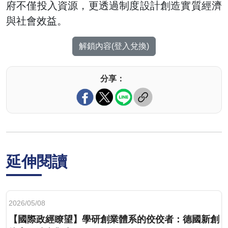
府不僅投入資源，更透過制度設計創造實質經濟
與社會效益。
解鎖內容(登入兌換)
分享：
延伸閱讀
2026/05/08
【國際政經瞭望】學研創業體系的佼佼者：德國新創