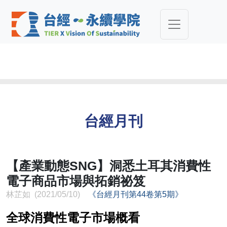
台經月刊
【產業動態SNG】洞悉土耳其消費性
電子商品市場與拓銷祕笈
林芷如 (2021/05/10)
《台經月刊第44卷第5期》
全球消費性電子市場概看