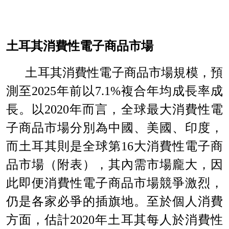
土耳其消費性電子商品市場
土耳其消費性電子商品市場規模，預
測至
2025
年前以
7.1%
複合年均成長率成
長。以
2020
年而言，全球最大消費性電
子商品市場分別為中國、美國、印度，
而土耳其則是全球第
16
大消費性電子商
品市場（附表），其內需市場龐大，因
此即便消費性電子商品市場競爭激烈，
仍是各家必爭的插旗地。至於個人消費
方面，估計
2
020
年土耳其每人於消費性