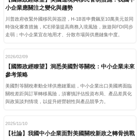
小企業應關注之變化與趨勢
川普政府收緊外國移民與簽證，H-1B首申費飆至10萬美元並同
時強化審查措施，ICE掃蕩提高商務入境風險，旅遊與FDI同步
走弱；中小企業宜在地用才、分散市場與供應鏈集中度。
2026/02/09
【國際政經瞭望】洞悉美國對等關稅：中小企業未來
參考策略
美國對等關稅牽動全球供應鏈重組，中小企業出口美國將面臨
關稅差距與訂單轉移風險，須審慎評估投資布局、產品差異化
與政策談判情境，以提升經營韌性與產品競爭力。
2025/11/10
【社論】我國中小企業面對美國關稅新政之轉骨挑戰