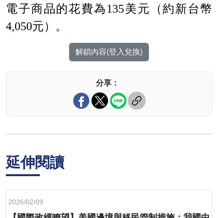
電子商品的花費為
135
美元（約新台幣
4,050
元）。
解鎖內容(登入兌換)
分享：
延伸閱讀
2026/02/09
【國際政經瞭望】美國邊境與移民管制措施：我國中