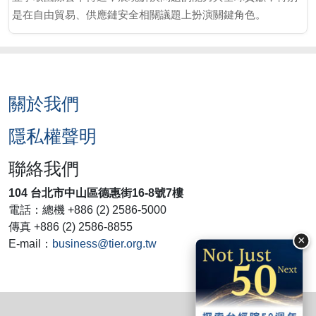
是在自由貿易、供應鏈安全相關議題上扮演關鍵角色。
關於我們
隱私權聲明
聯絡我們
104 台北市中山區德惠街16-8號7樓
電話：總機 +886 (2) 2586-5000
傳真 +886 (2) 2586-8855
×
E-mail：
business@tier.org.tw