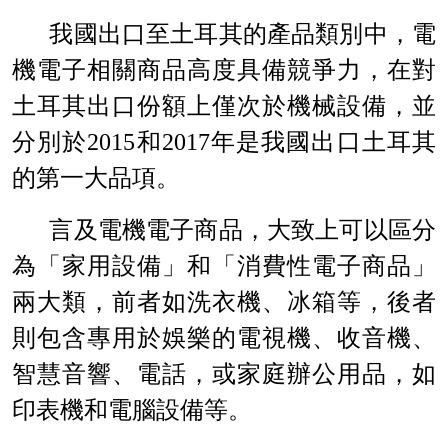
我國出口至土耳其的產品類別中，電
機電子相關商品高度具備競爭力，在對
土耳其出口份額上僅次於機械設備，並
分別於
2015
和
2017
年是我國出口土耳其
的第一大品項。
言及電機電子商品，大致上可以區分
為「家用設備」和「消費性電子商品」
兩大類，前者如洗衣機、冰箱等，後者
則包含專用於娛樂的電視機、收音機、
智慧音響、電話，或家庭辦公用品，如
印表機和電腦設備等。