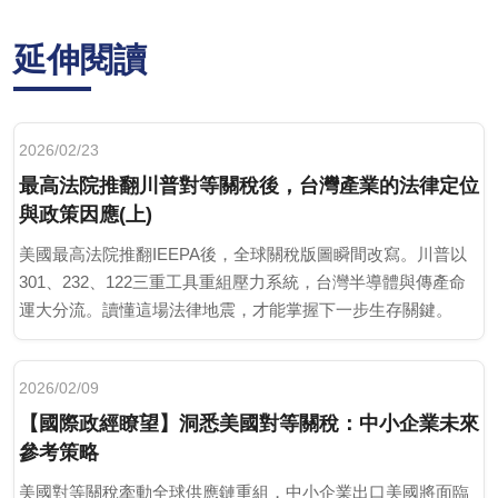
延伸閱讀
2026/02/23
最高法院推翻川普對等關稅後，台灣產業的法律定位
與政策因應(上)
美國最高法院推翻IEEPA後，全球關稅版圖瞬間改寫。川普以
301、232、122三重工具重組壓力系統，台灣半導體與傳產命
運大分流。讀懂這場法律地震，才能掌握下一步生存關鍵。
2026/02/09
【國際政經瞭望】洞悉美國對等關稅：中小企業未來
參考策略
美國對等關稅牽動全球供應鏈重組，中小企業出口美國將面臨