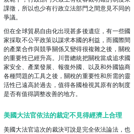
課徵，所以也少有行政立法部門之間意見不同的
爭議。
但在全球貿易自由化出現甚多後遺症，有一些國
家採取不公平政策以謀求本國的利益，而國際間
的產業合作與競爭關係又變得很複雜之後，關稅
的重要性已經升高。川普總統把關稅當成追求國
家安全、產業發展、報復外國、以及和外國協商
各種問題的工具之後，關稅的重要性和所需的靈
活性已遠高於過去，值得各國檢視其原有的制度
是否有值得調整改善的地方。
美國大法官依法的裁定不見得經濟上合理
美國大法官這次的裁決可說是完全依法論法，也