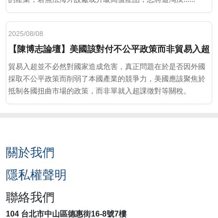
2025/08/08
【陳博志論壇】美國該對付不公平政策而非貿易入超
貿易入超並不必然對國家造成危害，真正問題在於是否因外國
採取不公平政策而削弱了本國產業的競爭力，美國應該聚焦於
抵制各國扭曲市場的政策，而非單就入超課徵對等關稅。
關於我們
隱私權聲明
聯絡我們
104 台北市中山區德惠街16-8號7樓