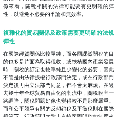
係來看，關稅相關的法律可能要有更明確的彈
性，以避免不必要的爭論和無效率。
複雜化的貿易關係及政策需要更明確的法規
彈性
在國際經貿關係比較單純，而各國課徵關稅的目
的也多是片面為取得稅收，或扶植國內產業發展
時，關稅的訂定也較單純且少變化的必要，因此
不管是由法律授權行政部門決定，或在行政部門
決定後再由立法部門同意，都不會太麻煩。在過
去幾十年全球貿易自由化的潮流中，關稅稅率一
路調降，關稅問題好像也變得較不是那麼嚴重。
而和公平競爭有關的反傾銷稅及平衡稅則在國際
規範下，行政部門大致上有較客觀明確的制度來