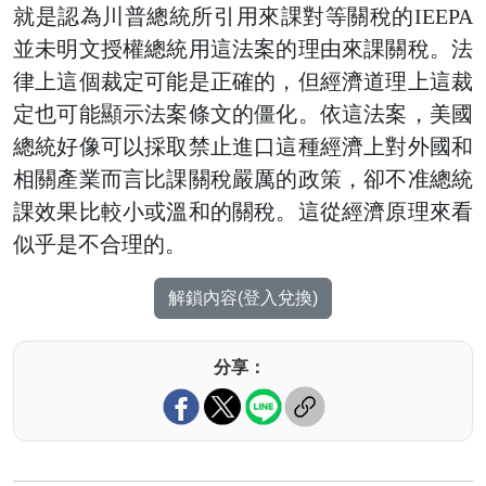
就是認為川普總統所引用來課對等關稅的IEEPA
並未明文授權總統用這法案的理由來課關稅。法
律上這個裁定可能是正確的，但經濟道理上這裁
定也可能顯示法案條文的僵化。依這法案，美國
總統好像可以採取禁止進口這種經濟上對外國和
相關產業而言比課關稅嚴厲的政策，卻不准總統
課效果比較小或溫和的關稅。這從經濟原理來看
似乎是不合理的。
解鎖內容(登入兌換)
分享：