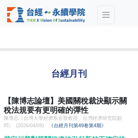
台經月刊
【陳博志論壇】美國關稅裁決顯示關
稅法規要有更明確的彈性
陳博志（台灣大學經濟系名譽教授．台灣經濟研究院顧
問） (2026/04/09)
《台經月刊第49卷第4期》