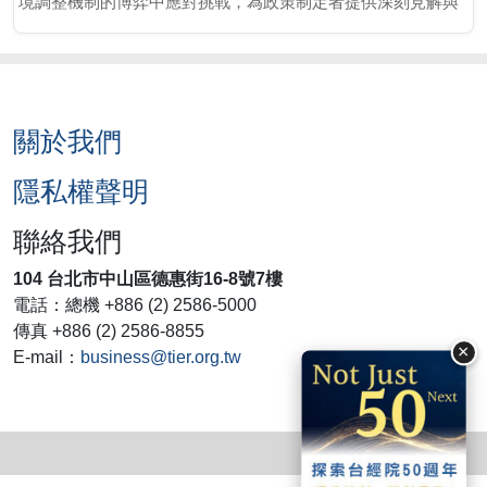
境調整機制的博弈中應對挑戰，為政策制定者提供深刻見解與
實踐建議。
關於我們
隱私權聲明
聯絡我們
104 台北市中山區德惠街16-8號7樓
電話：總機 +886 (2) 2586-5000
傳真 +886 (2) 2586-8855
×
E-mail：
business@tier.org.tw