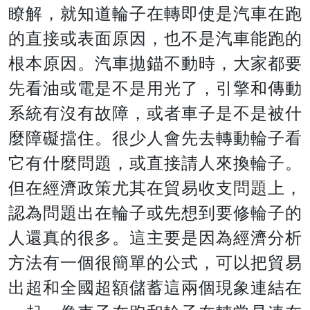
瞭解，就知道輪子在轉即使是汽車在跑
的直接或表面原因，也不是汽車能跑的
根本原因。汽車拋錨不動時，大家都要
先看油或電是不是用光了，引擎和傳動
系統有沒有故障，或者車子是不是被什
麼障礙擋住。很少人會先去轉動輪子看
它有什麼問題，或直接請人來換輪子。
但在經濟政策尤其在貿易收支問題上，
認為問題出在輪子或先想到要修輪子的
人還真的很多。這主要是因為經濟分析
方法有一個很簡單的公式，可以把貿易
出超和全國超額儲蓄這兩個現象連結在