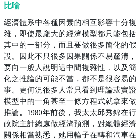
比喻
經濟體系中各種因素的相互影響十分複
雜，即使最龐大的經濟模型都只能包括
其中的一部分，而且要做很多簡化的假
設。因此不只很多因果關係不易釐清，
要向一般人說明這中間複雜性，以及簡
化之推論的可能不當，都不是很容易的
事。更何況很多人常只看到理論或實證
模型中的一角甚至一條方程式就拿來做
推論。1980年前後，我太太邱秀錦在行
政院主計總處做經濟預測，對總體經濟
關係相當熟悉，她用輪子在轉和汽車在