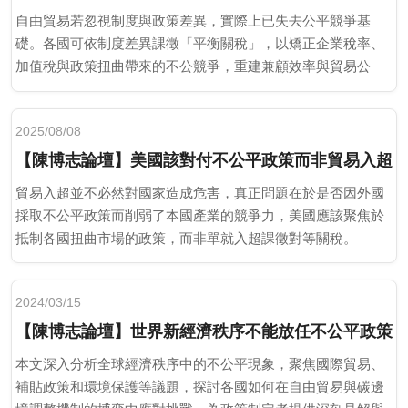
自由貿易若忽視制度與政策差異，實際上已失去公平競爭基
礎。各國可依制度差異課徵「平衡關稅」，以矯正企業稅率、
加值稅與政策扭曲帶來的不公競爭，重建兼顧效率與貿易公
平。
2025/08/08
【陳博志論壇】美國該對付不公平政策而非貿易入超
貿易入超並不必然對國家造成危害，真正問題在於是否因外國
採取不公平政策而削弱了本國產業的競爭力，美國應該聚焦於
抵制各國扭曲市場的政策，而非單就入超課徵對等關稅。
2024/03/15
【陳博志論壇】世界新經濟秩序不能放任不公平政策
本文深入分析全球經濟秩序中的不公平現象，聚焦國際貿易、
補貼政策和環境保護等議題，探討各國如何在自由貿易與碳邊