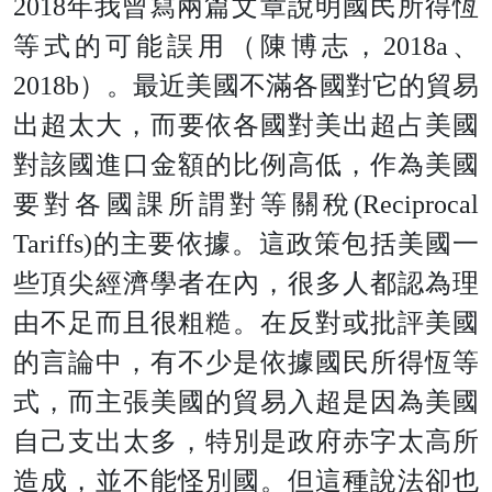
2018年我曾寫兩篇文章說明國民所得恆
等式的可能誤用（陳博志，
2018a
、
2018b）。最近美國不滿各國對它的貿易
出超太大，而要依各國對美出超占美國
對該國進口金額的比例高低，作為美國
要對各國課所謂對等關稅(Reciprocal
Tariffs)的主要依據。這政策包括美國一
些頂尖經濟學者在內，很多人都認為理
由不足而且很粗糙。在反對或批評美國
的言論中，有不少是依據國民所得恆等
式，而主張美國的貿易入超是因為美國
自己支出太多，特別是政府赤字太高所
造成，並不能怪別國。但這種說法卻也