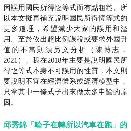
因誤用國民所得恆等式而有點粗糙。所
以本文擬再補充說明國民所得恆等式的
更多道理，希望減少大家的誤用和濫
用。至於依出超比例課稅或要求外國升
值的不當則須另文分析（陳博志，
2021）。我在2018年主要是說明國民所
得恆等式本身不可誤用的性質，本文則
要說明不宜在經濟體系或經濟模型中，
只拿其中一條式子出來做太多申論的原
因。
邱秀錦「輪子在轉所以汽車在跑」的