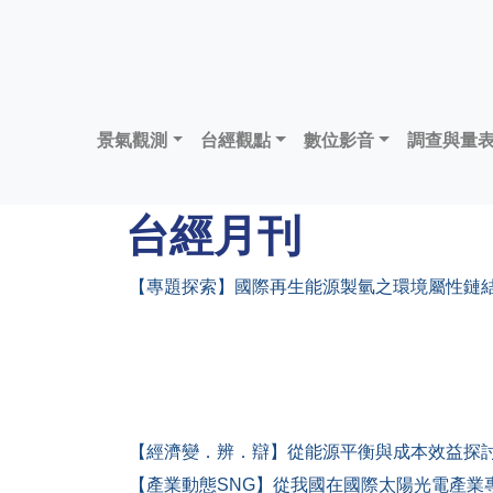
景氣觀測
台經觀點
數位影音
調查與量
台經月刊
【專題探索】國際再生能源製氫之環境屬性鏈
【經濟變．辨．辯】從能源平衡與成本效益探
【產業動態SNG】從我國在國際太陽光電產業