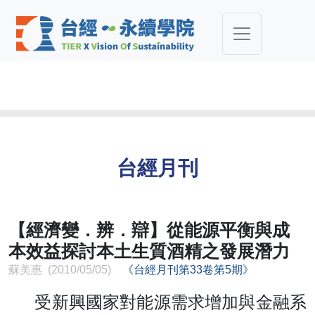
台經月刊
【經濟變．辨．辯】從能源平衡與成
本效益探討本土生質酒精之發展潛力
蘇美惠 (2010/05/05)
《台經月刊第33卷第5期》
受新興國家對能源需求增加與金融系