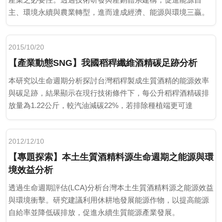
主、環境永續與農業轉型，進而達成經濟、能源與環境三贏。
2015/10/20
【產業動態SNG】我國稻稈纖維酒精碳足跡分析
本研究以生命週期分析探討台灣稻稈製成生質酒精的能源效率
與碳足跡，結果顯示在現行技術條件下，每公升稻稈酒精碳排
放量為1.22公斤，較汽油減碳22%，若排除種植端更可達
99%。
2012/12/10
【專題探索】本土生質酒精料源生命週期之能源與環
境效益分析
透過生命週期評估(LCA)分析台灣本土生質酒精料源之能源效益
與環境衝擊。研究建議利用休耕地發展能源作物，以提高能源
自給率並降低碳排放，促進永續生質能源產業發展。