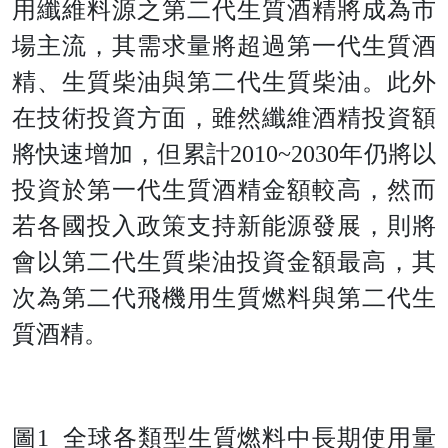
用纖維料源之第二代生質酒精將成為市
場主流，其需求量將超過第一代生質酒
精、生質柴油與第二代生質柴油。此外
在技術投資方面，雖然纖維酒精投資額
將快速增加，但累
計
2010~203
0
年仍將以
投資於第一代生質酒精金額較高，然而
若各國投入政策支持新能源發展，則將
會以第二代生質柴油投資金額最高，其
次為第二代飛機用生質燃料與第二代生
質酒精。
圖
1
全球各類型生質燃料中長期使用量