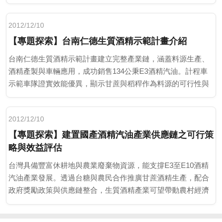
2012/12/10
【專題探索】台南仁德生質酒精示範計畫介紹
台南仁德生質酒精示範計畫建立完整產業鏈，涵蓋料源生產、
酒精產製與車輛應用，成功銷售134公秉E3酒精汽油。計程車
示範車隊證實效能優異，顯示甘蔗與稻稈作為料源的可行性與
環保效益。
2012/12/10
【專題探索】建置國產酒精汽油產業供應鏈之可行策
略與效益評估
台灣具備豐富休耕地與農業廢棄物資源，能支撐E3至E10酒精
汽油產業發展。透過台糖與農民合作推廣甘蔗酒精生產，配合
政府獎勵政策與供應鏈整合，生質酒精產業可望帶動農村經濟
轉型。