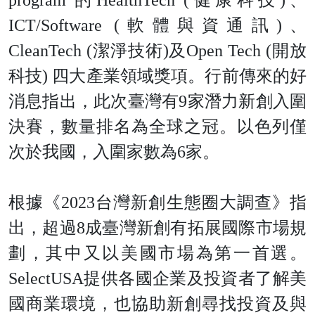
program 的HealthTech (健康科技)、
ICT/Software (軟體與資通訊)、
CleanTech (潔淨技術)及Open Tech (開放
科技) 四大產業領域獎項。行前傳來的好
消息指出，此次臺灣有9家潛力新創入圍
決賽，數量排名為全球之冠。以色列僅
次於我國，入圍家數為6家。
根據《2023台灣新創生態圈大調查》指
出，超過8成臺灣新創有拓展國際市場規
劃，其中又以美國市場為第一首選。
SelectUSA提供各國企業及投資者了解美
國商業環境，也協助新創尋找投資及與