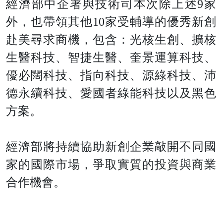
經濟部中企署與技術司本次除上述9家
外，也帶領其他10家受輔導的優秀新創
赴美尋求商機，包含：光核生創、擴核
生醫科技、智捷生醫、奎景運算科技、
優必闊科技、指向科技、源綠科技、沛
德永續科技、愛國者綠能科技以及黑色
方案。
經濟部將持續協助新創企業敲開不同國
家的國際市場，爭取實質的投資與商業
合作機會。