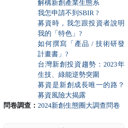
解構新創產業生態系
我怎申請不到SBIR ?
募資時，我怎跟投資者說明
我的「特色」?
如何撰寫「產品 / 技術研發
計畫書」?
台灣新創投資趨勢：2023年
生技、綠能逆勢突圍
募資是新創成長唯一的路？
募資風險大揭露
問卷調查：
2024新創生態圈大調查問卷