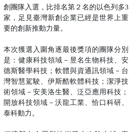
創團隊入選，比排名第２名的以色列多3
家，足見臺灣新創企業已經是世界上重
要的創新推動力量。
本次獲選入圍角逐最後獎項的團隊分別
是：健康科技領域－昱名生物科技、安
德斯醫學科技；軟體與資通訊領域－台
灣智慧駕駛、伊斯酷軟體科技；潔淨技
術領域－安美洛生醫、泛亞應用科技；
開放科技領域－沃龍工業、恰口科研、
泰科動力。