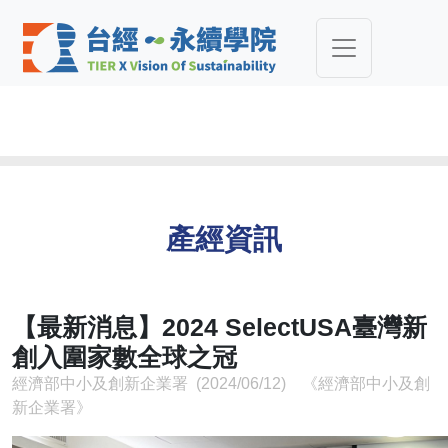
產經資訊
【最新消息】2024 SelectUSA臺灣新
創入圍家數全球之冠
經濟部中小及創新企業署 (2024/06/12) 《經濟部中小及創
新企業署》