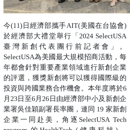
今(11)日經濟部攜手AIT(美國在台協會)
於經濟部大禮堂舉行「2024 SelectUSA
臺灣新創代表團行前記者會」。
SelectUSA為美國最大規模招商活動，每
年都會針對重要產業領域進行新創企業
的評選，獲獎新創將可以獲得國際級的
投資與跨國業務合作機會。本年度將於6
月23日至6月26日由經濟部中小及新創企
業署吳佳穎副署長率團，連同 19 家新創
企業一同赴美，角逐SelectUSA Tech