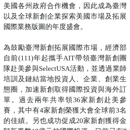
美國各州政府合作機會，因此成為臺灣
以及全球新創企業探索美國市場及拓展
國際業務版圖的年度盛會。
為鼓勵臺灣新創拓展國際市場，經濟部
自前(111)年起攜手AIT帶領臺灣新創團
隊赴美參與SelectUSA活動，並透過業師
培訓及鏈結當地投資人、企業、創業生
態圈，加速新創取得國際投資與海外訂
單。過去兩年共率領36家新創赴美參
賽，其中有4家新創榮獲大會全球前3名
的佳績。另也成功促成20家新創獲得金