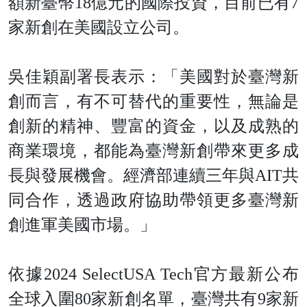
額新臺幣18億元的國際投資，目前已有7
家新創在美國設立公司。
吳佳穎副署長表示：「美國對於臺灣新
創而言，有不可替代的重要性，無論是
創新的精神、豐富的資金，以及成熟的
商業環境，都能為臺灣新創帶來更多成
長與發展機會。經濟部連續三年與AIT共
同合作，透過政府協助帶領更多臺灣新
創進軍美國市場。」
依據2024 SelectUSA Tech官方最新公布
全球入圍80家新創名單，臺灣共有9家新