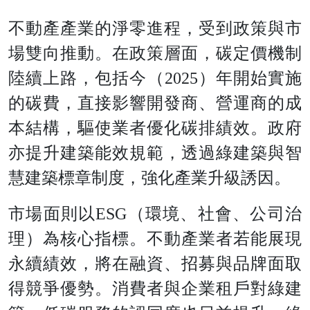
不動產產業的淨零進程，受到政策與市
場雙向推動。在政策層面，碳定價機制
陸續上路，包括今（2025）年開始實施
的碳費，直接影響開發商、營運商的成
本結構，驅使業者優化碳排績效。政府
亦提升建築能效規範，透過綠建築與智
慧建築標章制度，強化產業升級誘因。
市場面則以ESG（環境、社會、公司治
理）為核心指標。不動產業者若能展現
永續績效，將在融資、招募與品牌面取
得競爭優勢。消費者與企業租戶對綠建