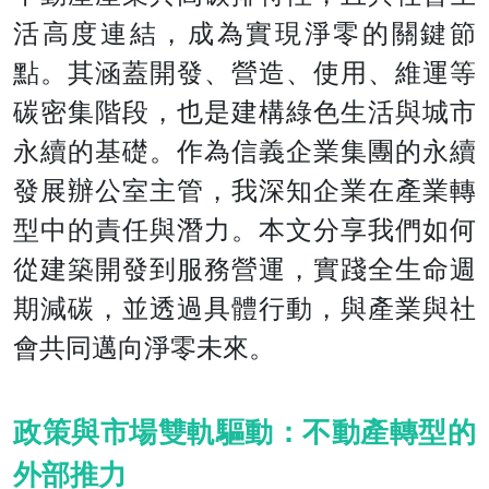
活高度連結，成為實現淨零的關鍵節
點。其涵蓋開發、營造、使用、維運等
碳密集階段，也是建構綠色生活與城市
永續的基礎。作為信義企業集團的永續
發展辦公室主管，我深知企業在產業轉
型中的責任與潛力。本文分享我們如何
從建築開發到服務營運，實踐全生命週
期減碳，並透過具體行動，與產業與社
會共同邁向淨零未來。
政策與市場雙軌驅動：不動產轉型的
外部推力