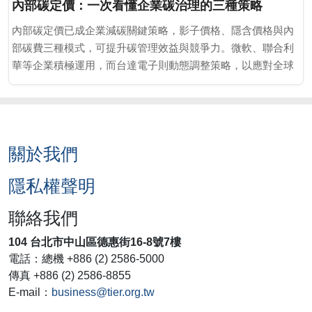
內部碳定價：一次看懂企業碳治理的三種策略
內部碳定價已成企業減碳關鍵策略，影子價格、隱含價格與內
部碳費三種模式，可提升碳管理效益與競爭力。微軟、聯合利
華等企業積極運用，而台達電子則動態調整策略，以應對全球
碳政策與供應鏈壓力，確保低碳轉型優勢。
關於我們
隱私權聲明
聯絡我們
104 台北市中山區德惠街16-8號7樓
電話：總機 +886 (2) 2586-5000
傳真 +886 (2) 2586-8855
E-mail：
business@tier.org.tw