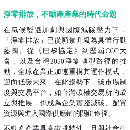
淨零排放，不動產產業的時代命題
在氣候變遷加劇與國際減碳壓力下，
「淨零排放」已從願景升級為具體行動
藍圖。從《巴黎協定》到歷屆COP大
會，以及台灣2050淨零轉型路徑的推
動，全球產業正加速重構其運作模式，
迎向低碳未來。在此趨勢下，碳市場制
度與交易平台，如台灣碳權交易所的成
立與推展，也成為企業實踐減碳、配置
資源與進入國際供應鏈的關鍵途徑。
不動產產業具高碳排特性，且與社會生