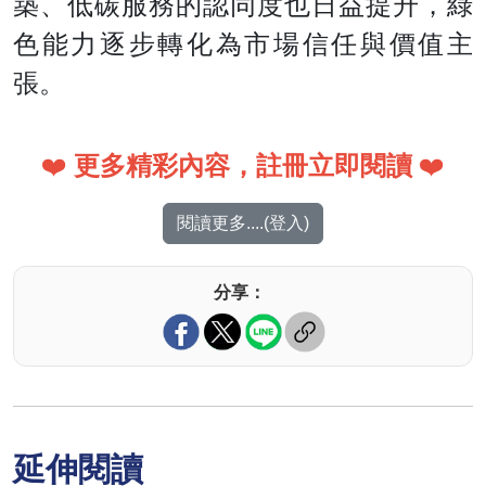
築、低碳服務的認同度也日益提升，綠
色能力逐步轉化為市場信任與價值主
張。
❤️
更多精彩內容，註冊立即閱讀
❤️
閱讀更多....(登入)
分享：
延伸閱讀