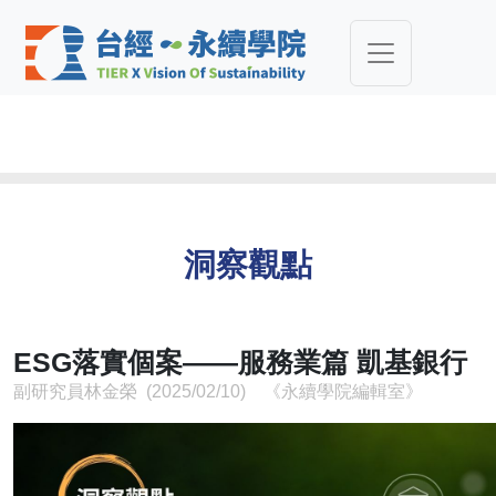
洞察觀點
ESG落實個案——服務業篇 凱基銀行
副研究員林金榮 (2025/02/10) 《永續學院編輯室》