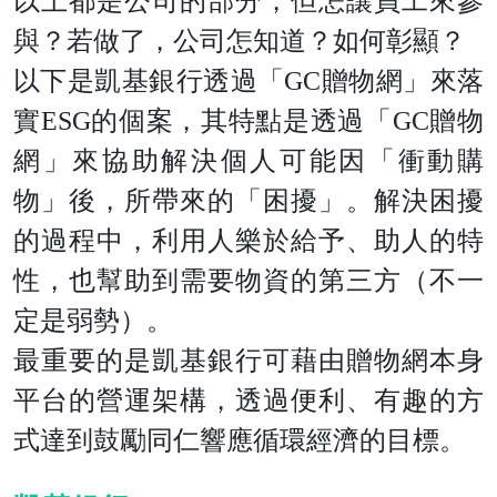
以上都是公司的部分，但怎讓員工來參
與？若做了，公司怎知道？如何彰顯？
以下是凱基銀行透過「GC贈物網」來落
實ESG的個案，其特點是透過「GC贈物
網」來協助解決個人可能因「衝動購
物」後，所帶來的「困擾」。解決困擾
的過程中，利用人樂於給予、助人的特
性，也幫助到需要物資的第三方（不一
定是弱勢）。
最重要的是凱基銀行可藉由贈物網本身
平台的營運架構，透過便利、有趣的方
式達到鼓勵同仁響應循環經濟的目標。