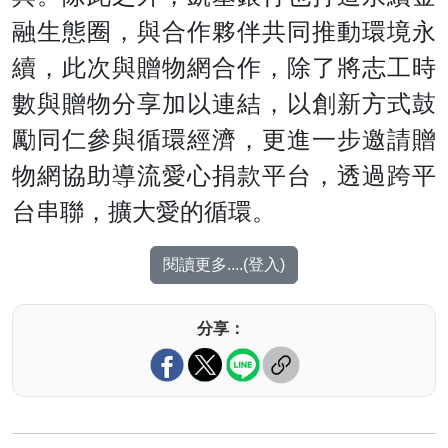
融生態圈，與合作夥伴共同推動環境永
續，此次與贈物網合作，除了將志工時
數與贈物分享加以連結，以創新方式鼓
勵同仁參與循環經濟，更進一步邀請贈
物網協助導流愛心捐款平台，透過跨平
台串聯，擴大愛的循環。
閱讀更多....(登入)
分享：