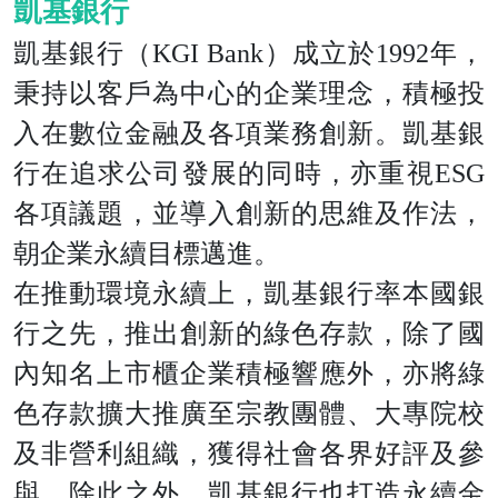
凱基銀行
凱基銀行（KGI Bank）成立於1992年，
秉持以客戶為中心的企業理念，積極投
入在數位金融及各項業務創新。凱基銀
行在追求公司發展的同時，亦重視ESG
各項議題，並導入創新的思維及作法，
朝企業永續目標邁進。
在推動環境永續上，凱基銀行率本國銀
行之先，推出創新的綠色存款，除了國
內知名上市櫃企業積極響應外，亦將綠
色存款擴大推廣至宗教團體、大專院校
及非營利組織，獲得社會各界好評及參
與。除此之外，凱基銀行也打造永續金