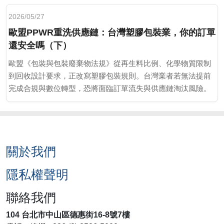
2026/05/27
歐盟PPWR重洗供應鏈：台灣塑膠包裝業，你的訂單
還安全嗎（下）
歐盟《包裝與包裝廢棄物法規》從再生料比例、化學物質限制
到回收設計要求，正改寫塑膠包裝規則。台灣業者若無法提前
完成合規與數位轉型，恐將面臨訂單流失與供應鏈淘汰風險。
關於我們
隱私權聲明
聯絡我們
104 台北市中山區德惠街16-8號7樓