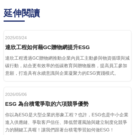
延伸閱讀
2025/03/24
達欣工程如何藉GC贈物網提升ESG
達欣工程透過GC贈物網推動企業內員工主動參與物資循環與減
碳行動，結合更有效率的低碳教育與贈物服務，提高員工參加
意願，打造具有永續意識與企業凝聚力的ESG實踐模式。
2026/05/06
ESG 為台積電爭取的六項競爭優勢
你以為ESG是大型企業的形象工程？也許，ESG也是中小企業
進入供應鏈、爭取客戶信任、降低營運風險與建立制度化競爭
力的關鍵工具喔！讓我們跟著台積電學習如何做ESG！