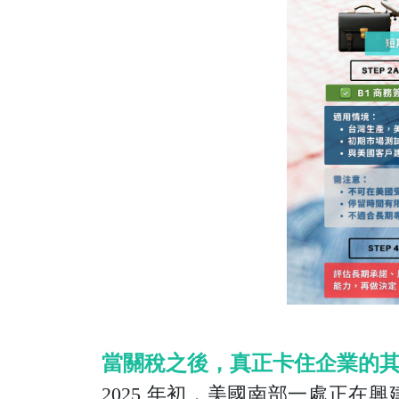
當關稅之後，真正卡住企業的
2025 年初，美國南部一處正