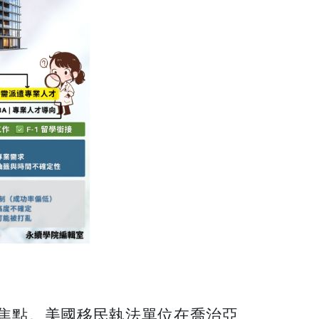
的焦點。美國移民執法單位在喬治亞