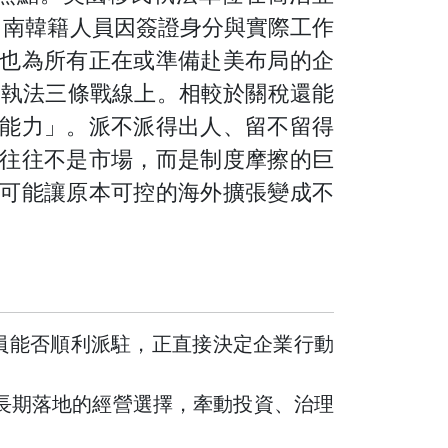
動，多名南韓籍人員因簽證身分與實際工作
也為所有正在或準備赴美布局的企
民執法三條戰線上。相較於關稅還能
能力」。派不派得出人、留不留得
往往不是市場，而是制度摩擦的巨
可能讓原本可控的海外擴張變成不
員能否順利派駐，正直接決定企業行動
發或長期落地的經營選擇，牽動投資、治理