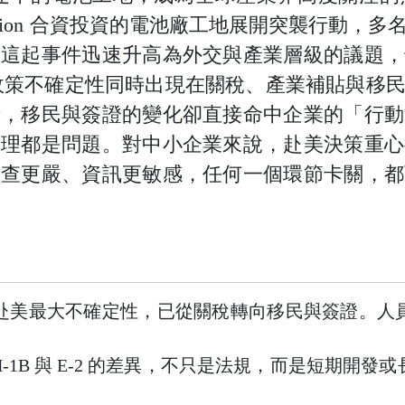
 Solution 合資投資的電池廠工地展開突襲行
。這起事件迅速升高為外交與產業層級的議題，
美國政策不確定性同時出現在關稅、產業補貼與移
衝，移民與簽證的變化卻直接命中企業的「行動
管理都是問題。對中小企業來說，赴美決策重心
審查更嚴、資訊更敏感，任何一個環節卡關，都
美最大不確定性，已從關稅轉向移民與簽證。人
-1B 與 E-2 的差異，不只是法規，而是短期開