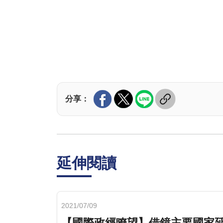
分享：
延伸閱讀
2021/07/09
【國際政經瞭望】借鏡主要國家