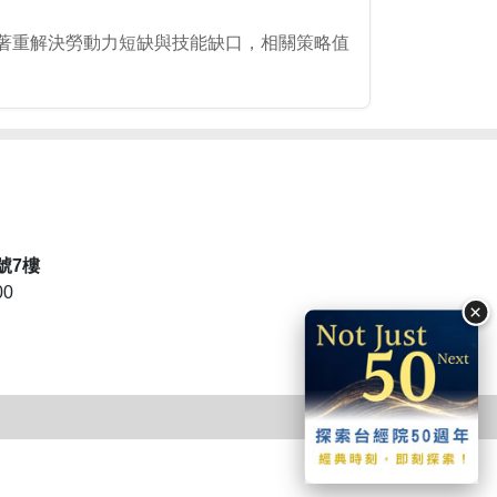
著重解決勞動力短缺與技能缺口，相關策略值
號7樓
00
×