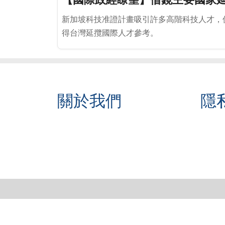
新加坡科技准證計畫吸引許多高階科技人才，
得台灣延攬國際人才參考。
關於我們
隱