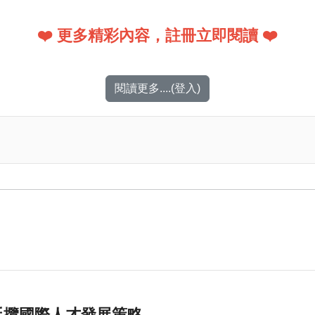
❤️ 更多精彩內容，註冊立即閱讀 ❤️
閱讀更多....(登入)
延攬國際人才發展策略