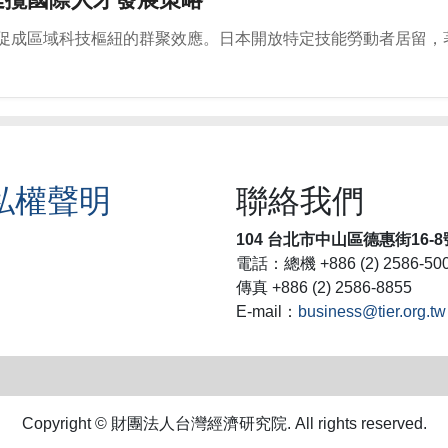
促成區域科技樞紐的群聚效應。日本開放特定技能勞動者居留，
私權聲明
聯絡我們
104 台北市中山區德惠街16-8
電話：總機 +886 (2) 2586-50
傳真 +886 (2) 2586-8855
E-mail：
business@tier.org.tw
Copyright © 財團法人台灣經濟研究院. All rights reserved.