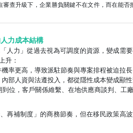
審查升級下，企業勝負關鍵不在文件，而在能否
的人力成本結構
把「人力」從過去視為可調度的資源，變成需要
上升：
件機率更高，導致派駐節奏與專案排程被迫拉長
、內部人資與法遵投入，都從隱性成本變成顯性
期到位，客戶關係維繫、在地供應商談判、工
場、再補制度」的商務節奏，但在移民政策高波