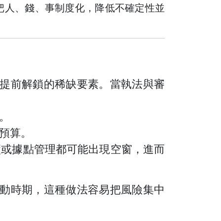
把人、錢、事制度化，降低不確定性並
提前解鎖的稀缺要素。當執法與審
。
預算。
廠或據點管理都可能出現空窗，進而
動時期，這種做法容易把風險集中