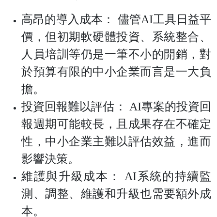
高昂的導入成本： 儘管AI工具日益平
價，但初期軟硬體投資、系統整合、
人員培訓等仍是一筆不小的開銷，對
於預算有限的中小企業而言是一大負
擔。
投資回報難以評估： AI專案的投資回
報週期可能較長，且成果存在不確定
性，中小企業主難以評估效益，進而
影響決策。
維護與升級成本： AI系統的持續監
測、調整、維護和升級也需要額外成
本。