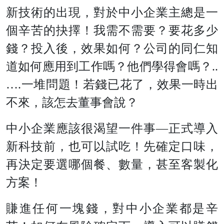
新技術的出現，對於中小企業主總是一
個辛苦的抉擇！我需不需要？要花多少
錢？投入後，效果如何？公司的同仁知
道如何應用到工作嗎？他們學得會嗎？..
….一堆問題！若錢已花了，效果一時出
不來，該怎去董事會說？
中小企業應該很渴望一件事—正式導入
新科技前，也可以試吃！先確定口味，
再決定要選哪個餐、數量，甚至客製化
方案！
賺進任何一塊錢，對中小企業都是辛