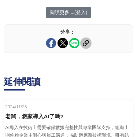
閱讀更多....(登入)
分享：
延伸閱讀
2024/11/25
老闆，您家導入AI了嗎?
AI導入在技術上需要確保數據完整性與專業團隊支持，組織上
則仰賴企業主耐心與員工溝通，協助適應新技術環境。唯有結