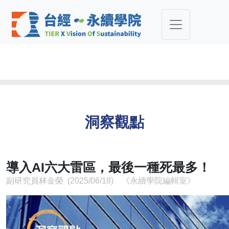
洞察觀點
導入AI六大雷區，最後一種死最多！
副研究員林金榮 (2025/06/18) 《永續學院編輯室》