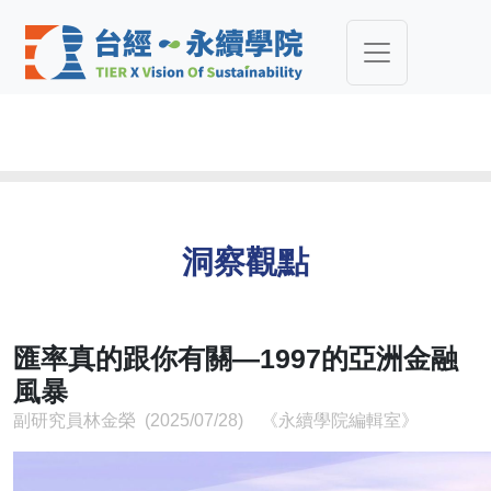
洞察觀點
匯率真的跟你有關—1997的亞洲金融
風暴
副研究員林金榮 (2025/07/28) 《永續學院編輯室》