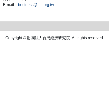
E-mail：
business@tier.org.tw
Copyright © 財團法人台灣經濟研究院. All rights reserved.