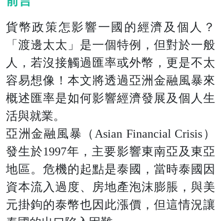
前言
貨幣政策怎影響一國的經濟及個人？
「渡邊太太」是一個特例，但對於一般
人，若沒接觸過匯率或外幣，更是不太
容易想像！本文將透過亞洲金融風暴來
概述匯率是如何影響經濟發展及個人生
活與就業。
亞洲金融風暴（Asian Financial Crisis）
發生於1997年，主要影響東南亞及東亞
地區。危機的起點是泰國，當時泰國因
資本流入過度、房地產泡沫膨脹，與美
元掛鉤的泰幣也因此漲價，但這情況讓