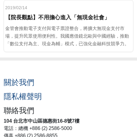
2019/02/14
【院長觀點】不用擔心進入「無現金社會」
金管會推動電子支付與電子票證整合，將擴大無現金支付市
場，提升民眾使用便利性。我國應借鏡北歐與中國經驗，推動
「數位支付為主、現金為輔」模式，已強化金融科技競爭力。
關於我們
隱私權聲明
聯絡我們
104 台北市中山區德惠街16-8號7樓
電話：總機 +886 (2) 2586-5000
傳真 +886 (2) 2586-8855