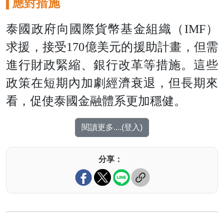
應對措施
泰國政府向國際貨幣基金組織（IMF）
求援，接受170億美元的援助計畫，但需
進行財政緊縮、銀行改革等措施。這些
政策在短期內加劇經濟衰退，但長期來
看，促使泰國金融體系更加穩健。
閱讀更多....(登入)
分享：