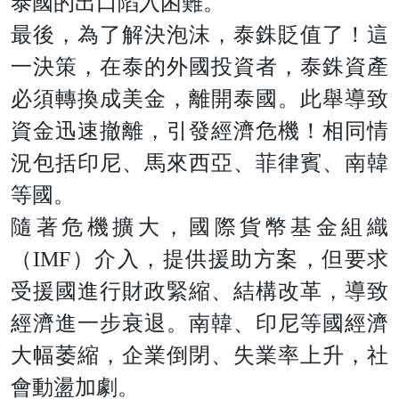
泰國的出口陷入困難。
最後，為了解決泡沫，泰銖貶值了！這
一決策，在泰的外國投資者，泰銖資產
必須轉換成美金，離開泰國。此舉導致
資金迅速撤離，引發經濟危機！相同情
況包括印尼、馬來西亞、菲律賓、南韓
等國。
隨著危機擴大，國際貨幣基金組織
（IMF）介入，提供援助方案，但要求
受援國進行財政緊縮、結構改革，導致
經濟進一步衰退。南韓、印尼等國經濟
大幅萎縮，企業倒閉、失業率上升，社
會動盪加劇。