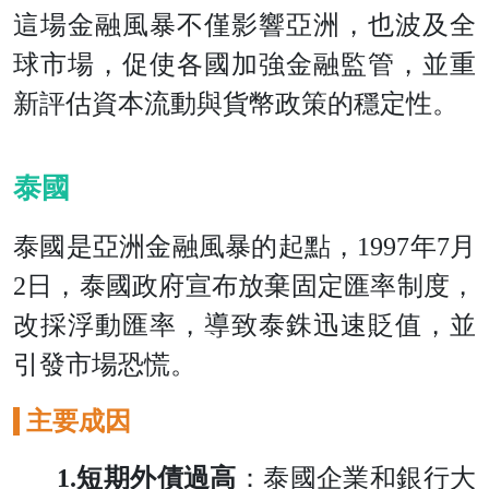
這場金融風暴不僅影響亞洲，也波及全
球市場，促使各國加強金融監管，並重
新評估資本流動與貨幣政策的穩定性。
泰國
泰國是亞洲金融風暴的起點，1997年7月
2日，泰國政府宣布放棄固定匯率制度，
改採浮動匯率，導致泰銖迅速貶值，並
引發市場恐慌。
主要成因
1.短期外債過高
：泰國企業和銀行大