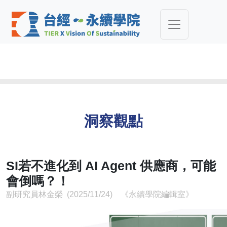
洞察觀點
SI若不進化到 AI Agent 供應商，可能
會倒嗎？！
副研究員林金榮 (2025/11/24) 《永續學院編輯室》