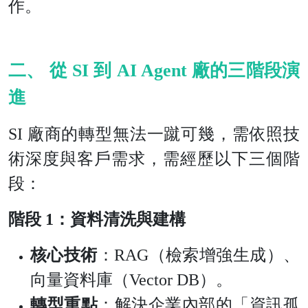
作。
二、 從 SI 到 AI Agent 廠的三階段演
進
SI 廠商的轉型無法一蹴可幾，需依照技
術深度與客戶需求，需經歷以下三個階
段：
階段 1：資料清洗與建構
核心技術
：RAG（檢索增強生成）、
向量資料庫（Vector DB）。
轉型重點
：解決企業內部的「資訊孤