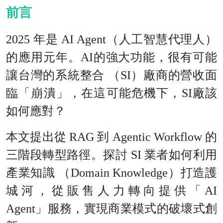
前言
2025 年是 AI Agent（人工智慧代理人）
的應用元年。AI的強大功能，很有可能
讓台灣的系統整合 （SI）廠商的營收面
臨「崩潰」，在這可能危機下，SI廠該
如何應對？
本文提出從 RAG 到 Agentic Workflow 的
三階段轉型路徑。探討 SI 業者如何利用
產業知識 （Domain Knowledge）打造護
城河，從販售人力轉向提供「AI
Agent」服務，實現商業模式的破壞式創