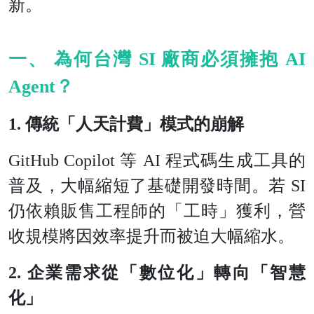
新。
一、 為何台灣 SI 廠商必須擁抱 AI
Agent？
1. 傳統「人天計費」模式的崩解
GitHub Copilot 等 AI 程式碼生成工具的
普及，大幅縮短了基礎開發時間。若 SI
仍依賴販售工程師的「工時」獲利，營
收規模將因效率提升而被迫大幅縮水。
2. 企業需求從「數位化」轉向「智慧
化」