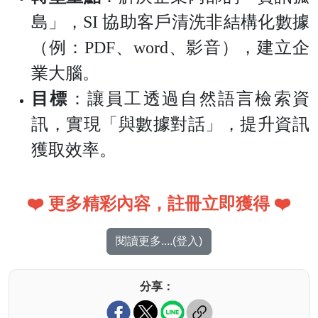
島」，SI 協助客戶清洗非結構化數據
（例：PDF、word、影音），建立企
業大腦。
目標
：讓員工透過自然語言檢索資
訊，實現「與數據對話」，提升資訊
獲取效率。
❤️ 更多精彩內容，註冊立即獲得 ❤️
閱讀更多....(登入)
分享：