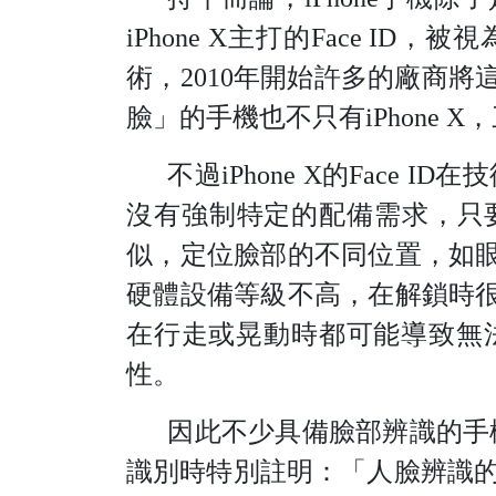
iPhone X主打的Face
術，2010年開始許多的廠商
臉」的手機也不只有iPhone X，三
不過iPhone X的Face
沒有強制特定的配備需求，只要
似，定位臉部的不同位置，如
硬體設備等級不高，在解鎖時
在行走或晃動時都可能導致無
性。
因此不少具備臉部辨識的手
識別時特別註明：「人臉辨識的安