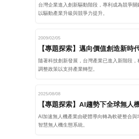
台灣企業進入創新驅動階段，專利成為競爭關
以驅動產業升級與競爭力提升。
2009/02/05
【專題探索】邁向價值創造新時
隨著科技創新發展，台灣產業已進入新階段，
調整政策以支持產業轉型。
2025/08/08
【專題探索】AI趨勢下全球無人
AI加速無人機產業由硬體導向轉為軟硬整合
智慧無人機生態系統。