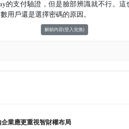
 Pay的支付驗證，但是臉部辨識就不行。這也
多數用戶還是選擇密碼的原因。
解鎖內容(登入兌換)
內企業應更重視智財權布局