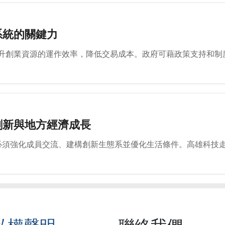
系統的關鍵力
升創業資源的運作效率，降低交易成本。政府可藉政策支持和制
創新與地方經濟成長
能，必須強化成員交流、建構創新生態系並優化生活條件。高雄科