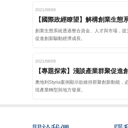
2021/09/09
【國際政經瞭望】解構創業生態
創業生態系統透過整合資金、人才與市場，提
促進創新驅動經濟成長。
2021/08/09
【專題探索】淺談產業群聚促進
奧地利Styria案例顯示欲維持群聚創新動
現產業轉型與地方發展。