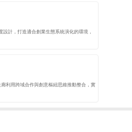
度設計，打造適合創業生態系統演化的環境，
技走廊利用跨域合作與創意樞紐思維推動整合，實