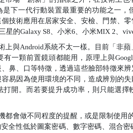
 ID，被視為是下一代行動裝置最重要的功能之
將這個技術應用在居家安全、安檢、門禁、
星的Galaxy S8、小米6、小米MIX 2、vi
 ID在技術上與Android系統不太一樣。目
有一顆前置鏡頭都能用，原理上與Goog
眼、鼻、口等特徵，透過這些臉部特徵來辨
很容易因為使用環境的不同，造成辨別的失
法打開。而若要提升成功率，則只能選擇
機都會做不同程度的提醒，或是限制使用的
全性低於圖案密碼、數字密碼、混合密碼和指