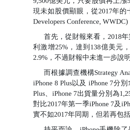
9,500億美元，只要股價再
現未如股價顯眼，從2017年的十週
Developers Confere
首先，從財報來看，2018
利激增25%，達到138億美元，
2.9%，不過財報中未進一步說明i
而根據調查機構Strategy A
iPhone 8 Plus以及 iPhone
Plus、iPhone 7出貨量分別為
對比2017年第一季iPhone 7及i
實不如2017年同期，但若再包括
持平而論，iPhone手機