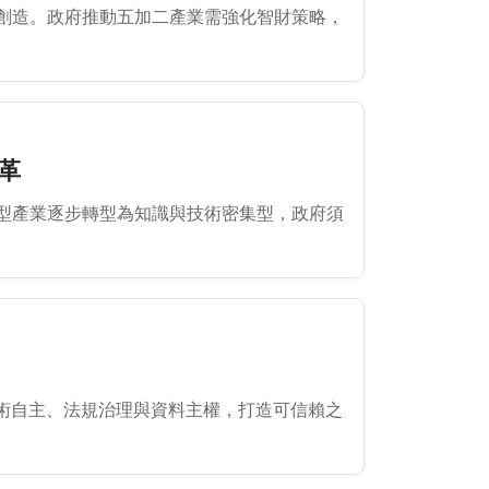
創造。政府推動五加二產業需強化智財策略，
革
型產業逐步轉型為知識與技術密集型，政府須
術自主、法規治理與資料主權，打造可信賴之