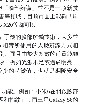
一，但「臉部辨識」並不是一項新技
零售等領域，目前市面上能夠「刷
vo X20等都可以。
前「非蘋」手機的臉部解鎖技術，大多並
le相簿所使用的人臉辨識方式相
別。而且由於大多數的前置鏡頭
敗，例如光源不足或過於明亮、
較少的特徵值，也就是調降安全
功能。例如：小米6在開啟臉部
紋」，而三星Galaxy S8的