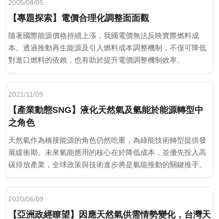
2005/08/05
【專題探索】電價合理化調整面面觀
隨著國際能源價格持續上漲，我國電價無法反映實際燃料成
本。透過推動再生能源及引入燃料成本調整機制，不僅可降低
對進口燃料的依賴，也有助於提升電價調整機制效率。
2021/11/09
【產業動態SNG】液化天然氣及氫能於能源轉型中
之角色
天然氣作為橋接能源的角色仍然吃重，為綠能技術轉型提供發
展緩衝期。未來氫能應用的核心在於降低成本，並優先投入高
碳排放產業，全球政策與技術進步將是氫能推動的關鍵推手。
2020/06/09
【亞洲政經瞭望】因應天然氣供需情勢變化，台灣天