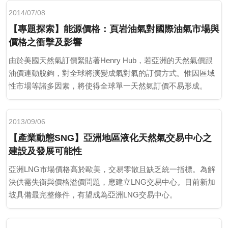
2014/07/08
【專題探索】能源價格：頁岩油氣對國際油氣市場與
價格之衝擊及影響
由於美國天然氣訂價緊貼著Henry Hub，若亞洲的天然氣價跟
油價連動脫鉤，對全球將演變成氣對氣的訂價方式。惟因區域
性市場等諸多因素，將使得全球單一天然氣訂價不易形成。
2013/09/06
【產業動態SNG】亞洲地區液化天然氣交易中心之
建設及發展可能性
亞洲LNG市場價格高於歐美，交易零散且缺乏統一指標。為解
決供需失衡與價格溢價問題，應建立LNG交易中心。目前新加
坡具備最完整條件，有望成為亞洲LNG交易中心。