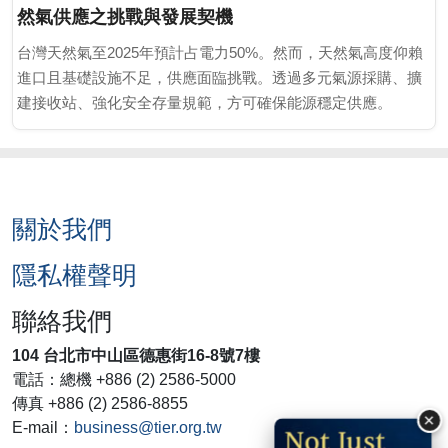
然氣供應之挑戰與發展契機
台灣天然氣至2025年預計占電力50%。然而，天然氣高度仰賴
進口且基礎設施不足，供應面臨挑戰。透過多元氣源採購、擴
建接收站、強化安全存量規範，方可確保能源穩定供應。
關於我們
隱私權聲明
聯絡我們
104 台北市中山區德惠街16-8號7樓
電話：總機 +886 (2) 2586-5000
傳真 +886 (2) 2586-8855
×
E-mail：
business@tier.org.tw