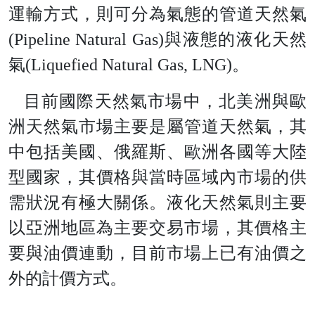
運輸方式，則可分為氣態的管道天然
氣
(Pipeline Natural Gas
)
與液態的液化天然
氣
(Liquefied Natural Gas, LNG
)
。
目前國際天然氣市場中，北美洲與歐
洲天然氣市場主要是屬管道天然氣，其
中包括美國、俄羅斯、歐洲各國等大陸
型國家，其價格與當時區域內市場的供
需狀況有極大關係。液化天然氣則主要
以亞洲地區為主要交易市場，其價格主
要與油價連動，目前市場上已有油價之
外的計價方式。