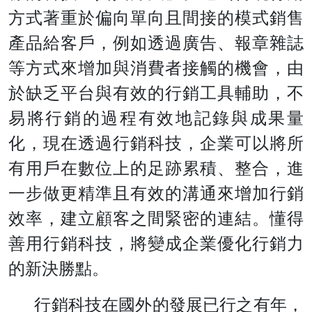
方式著重於偏向單向且間接的模式銷售
產品給客戶，例如透過廣告、報章雜誌
等方式來增加與消費者接觸的機會，由
於缺乏平台與有效的行銷工具輔助，不
易將行銷的過程有效地記錄與成果量
化，現在透過行銷科技，企業可以將所
有用戶在數位上的足跡累積、整合，進
一步做更精準且有效的溝通來增加行銷
效率，建立顧客之間緊密的連結。懂得
善用行銷科技，將變成企業優化行銷力
的新決勝點。
行銷科技在國外的發展已行之有年
，