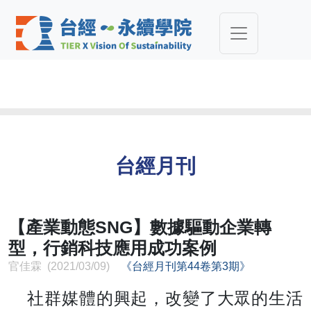
台經月刊
【產業動態SNG】數據驅動企業轉
型，行銷科技應用成功案例
官佳霖 (2021/03/09)
《台經月刊第44卷第3期》
社群媒體的興起，改變了大眾的生活