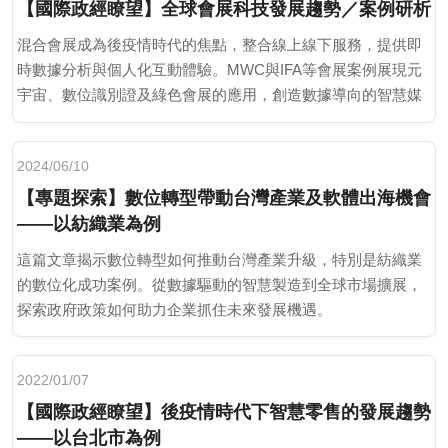
【國際政經瞭望】全球會展科技發展趨勢／案例研析
混合會展成為後疫情時代的焦點，整合線上線下服務，提供即
時數據分析與個人化互動體驗。MWC與IFA等會展案例展現元
宇宙、數位識別證及綠色會展的應用，創造數據導向的智慧媒
合。
2024/06/10
【專題探索】數位轉型帶動台灣產業及軟體出海機會
——以紡織業為例
這篇文章揭示數位轉型如何推動台灣產業升級，特別是紡織業
的數位化成功案例。從數據驅動的智慧製造到全球市場擴展，
探索政府政策如何助力企業抓住未來發展機遇​。
2022/01/07
【國際政經瞭望】後疫情時代下智慧零售的發展趨勢
——以台北市為例