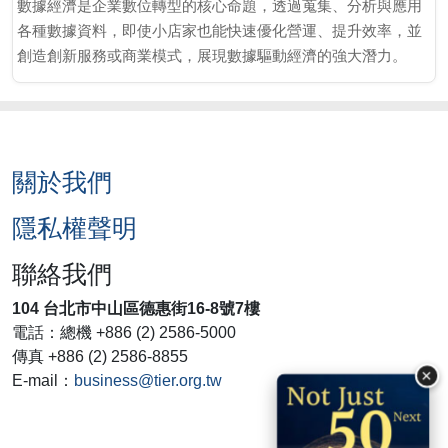
數據經濟是企業數位轉型的核心命題，透過蒐集、分析與應用
各種數據資料，即使小店家也能快速優化營運、提升效率，並
創造創新服務或商業模式，展現數據驅動經濟的強大潛力。
關於我們
隱私權聲明
聯絡我們
104 台北市中山區德惠街16-8號7樓
電話：總機 +886 (2) 2586-5000
傳真 +886 (2) 2586-8855
×
E-mail：
business@tier.org.tw