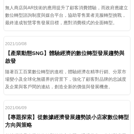
無人商店與AR技術的應用提升了顧客消費體驗，而政府應建立
數位轉型諮詢制度與媒合平台，協助零售業者克服轉型挑戰，
最終達成智慧零售發展目標，應對消費模式的全面轉型。
2021/10/08
【產業動態SNG】體驗經濟的數位轉型發展趨勢與
啟發
隨著百工百業數位轉型的進程，體驗經濟在精準行銷、分眾市
場變小及全球化無疆界的背景下，強化了顧客對品牌的忠誠度
及企業與客戶間的連結，創造全新的價值與發展機會。
2021/06/09
【專題探索】從數據經濟發展趨勢談小店家數位轉型
方向與策略