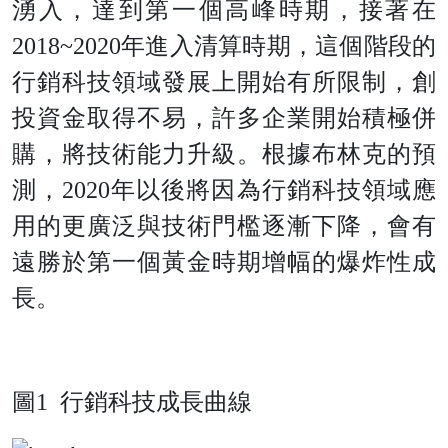
湧入，達到第一個高峰時期，接著
在
2018~202
0
年進入清算時期，這個階段的
行銷科技領域發展上開始有所限制，創
投資金取得不易，許多企業開始積極併
購，將技術能力升級。根據布林克的預
測
，
202
0
年以後將因為行銷科技領域應
用的更廣泛與技術門檻逐漸下降，會有
遠勝於第一個黃金時期增幅的爆炸性成
長。
圖
1
行銷科技成長曲線