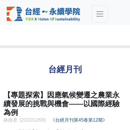
台經月刊
【專題探索】因應氣候變遷之農業永
續發展的挑戰與機會——以國際經驗
為例
​​​​​​​林維君 (2022/12/09)
《台經月刊第45卷第12期》