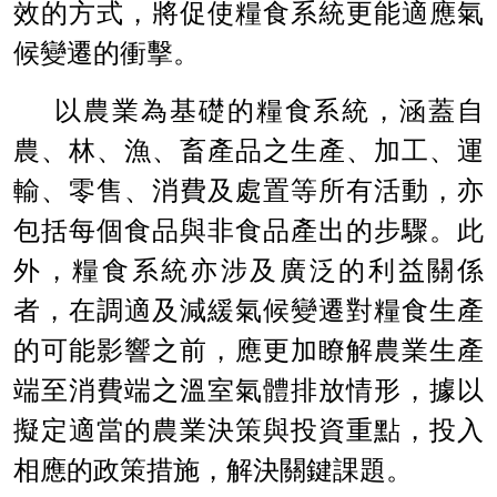
效的方式，將促使糧食系統更能適應氣
候變遷的衝擊。
以農業為基礎的糧食系統，涵蓋自
農、林、漁、畜產品之生產、加工、運
輸、零售、消費及處置等所有活動，亦
包括每個食品與非食品產出的步驟。此
外，糧食系統亦涉及廣泛的利益關係
者，在調適及減緩氣候變遷對糧食生產
的可能影響之前，應更加瞭解農業生產
端至消費端之溫室氣體排放情形，據以
擬定適當的農業決策與投資重點，投入
相應的政策措施，解決關鍵課題。