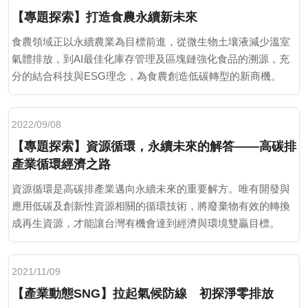
【專題探索】打造食農永續新未來
食農領域正以永續農業為目標前進，從微生物土壤液減少溫室
氣體排放，到AI最佳化庫存管理及區塊鏈強化食品的溯源，充
分的結合科技與ESG理念，為食農創造低碳轉型的新商機。
2022/09/08
【專題探索】資源循環，永續未來的解答——高碳排
產業循環經濟之路
資源循環是高碳排產業邁向永續未來的重要解方。唯有開發與
應用低碳及創新性資源相關的循環技術，將廢棄物有效的轉換
成再生資源，才能讓台灣有機會達到經濟與環境雙贏目標。
2021/11/09
【產業動態SNG】拉起氣候防線 初探淨零排放