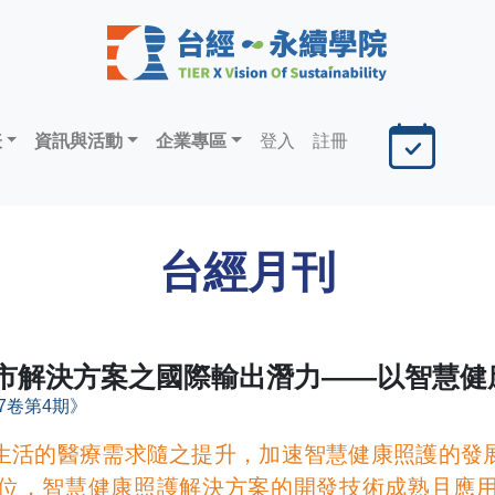
表
資訊與活動
企業專區
登入
註冊
台經月刊
市解決方案之國際輸出潛力——以智慧健
7卷第4期》
生活的醫療需求隨之提升，加速智慧健康照護的發
位，智慧健康照護解決方案的開發技術成熟且應