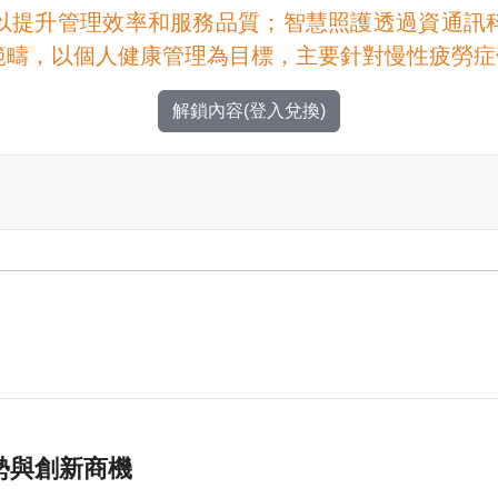
以提升管理效率和服務品質；智慧照護透過資通訊
範疇，以個人健康管理為目標，主要針對慢性疲勞症
解鎖內容(登入兌換)
勢與創新商機