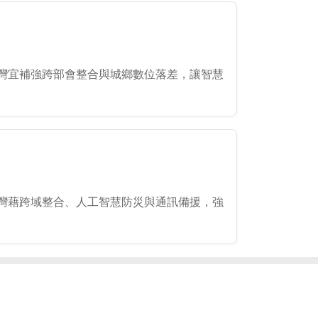
灣宜補強跨部會整合與城鄉數位落差，讓智慧
灣藉跨域整合、人工智慧防災與通訊備援，強