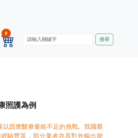
0
康照護為例
展以因應醫療量能不足的挑戰。我國奠
用經驗豐富，部分業者亦具對外輸出能