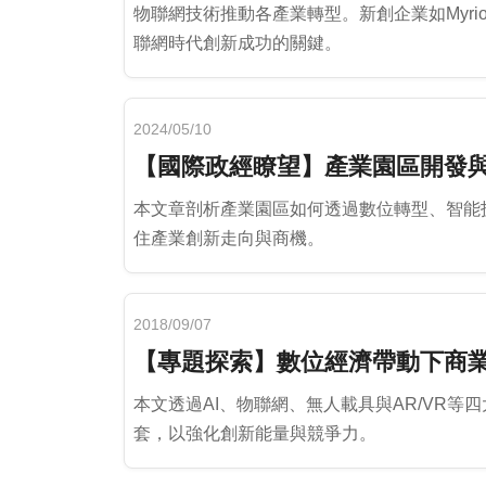
物聯網技術推動各產業轉型。新創企業如Myr
聯網時代創新成功的關鍵。
2024/05/10
【國際政經瞭望】產業園區開發
本文章剖析產業園區如何透過數位轉型、智能
住產業創新走向與商機。
2018/09/07
【專題探索】數位經濟帶動下商
本文透過AI、物聯網、無人載具與AR/VR
套，以強化創新能量與競爭力。