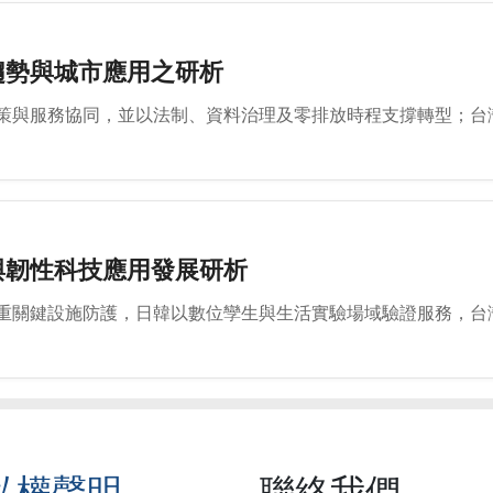
趨勢與城市應用之研析
策與服務協同，並以法制、資料治理及零排放時程支撐轉型；台
與韌性科技應用發展研析
重關鍵設施防護，日韓以數位孿生與生活實驗場域驗證服務，台
私權聲明
聯絡我們