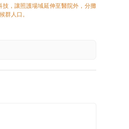
科技，讓照護場域延伸至醫院外，分攤
候群人口。