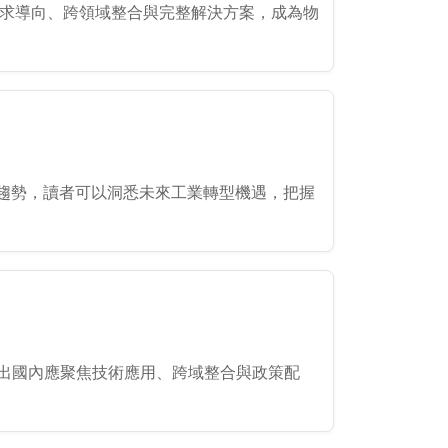
場需求導向、跨領域整合與完整解決方案，成為物
趨勢，讀者可以洞悉未來工業轉型機遇，把握
提出國內應聚焦技術應用、跨域整合與政策配