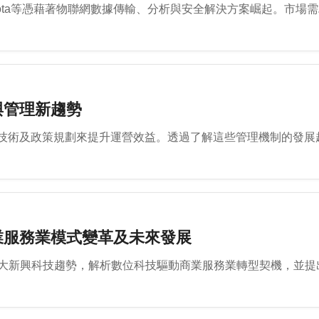
iota等憑藉著物聯網數據傳輸、分析與安全解決方案崛起。市
與管理新趨勢
技術及政策規劃來提升運營效益。透過了解這些管理機制的發展
業服務業模式變革及未來發展
等四大新興科技趨勢，解析數位科技驅動商業服務業轉型契機，並