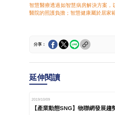
智慧醫療透過如智慧病房解決方案，
醫院的照護負擔；智慧健康屬於居家
分享：
延伸閱讀
2019/10/09
【產業動態SNG】物聯網發展趨