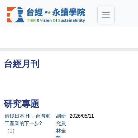
台經月刊
研究專題
借鏡日本IHI，台灣軍
副研
2026/05/11
工產業的下一步?
究員
（1）
林金