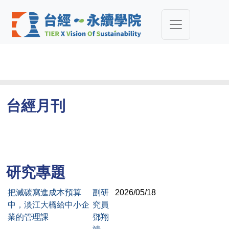
台經月刊
研究專題
把減碳寫進成本預算
副研
2026/05/18
中，淡江大橋給中小企
究員
業的管理課
鄧翔