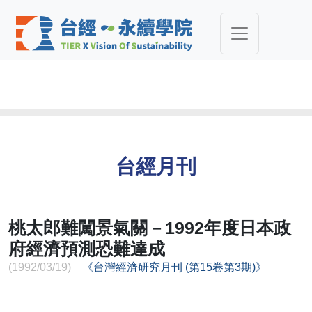
台經月刊
桃太郎難闖景氣關－1992年度日本政
府經濟預測恐難達成
(1992/03/19)
《台灣經濟研究月刊 (第15卷第3期)》