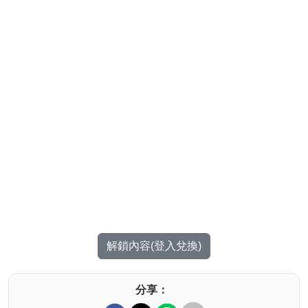
解鎖內容(登入兌換)
分享：