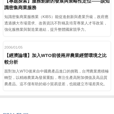
【專題探索】服務創新的發展與策略性定位——談知
識密集商業服務
知識密集商業服務業（KIBS）能促進創新與產業升級，政府應
透過擴大市場需求、改善資訊不對稱及培育專業人才等政策，
強化服務業與製造業連結，提升整體國家競爭力。
2006/01/05
【經濟論壇】加入WTO前後兩岸農業經營環境之比
較分析
面對加入WTO後來自中國農產品進口的挑戰，台灣農業應積極
轉型，以精緻農業為發展重點，專注生產高附加價值及高品質
農產品。這不僅有助於縮小貿易逆差，也能建立市場差異化。