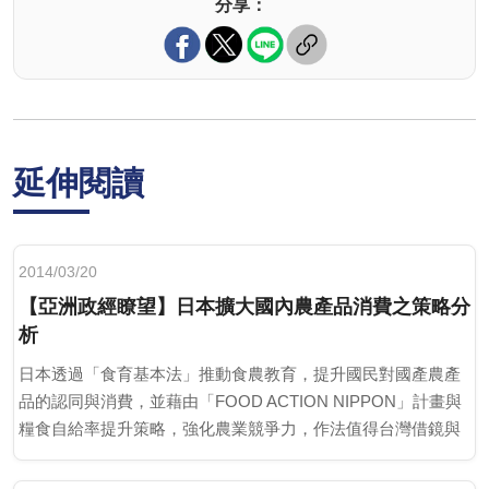
分享：
延伸閱讀
2014/03/20
【亞洲政經瞭望】日本擴大國內農產品消費之策略分
析
日本透過「食育基本法」推動食農教育，提升國民對國產農產
品的認同與消費，並藉由「FOOD ACTION NIPPON」計畫與
糧食自給率提升策略，強化農業競爭力，作法值得台灣借鏡與
應用。