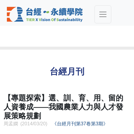
台經月刊
【專題探索】選、訓、育、用、留的
人資養成——我國農業人力與人才發
展策略規劃
周孟嫻 (2014/03/20)
《台經月刊第37卷第3期》