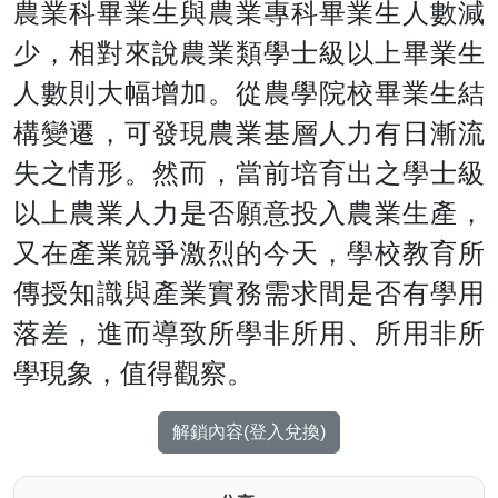
農業科畢業生與農業專科畢業生人數減
少，相對來說農業類學士級以上畢業生
人數則大幅增加。從農學院校畢業生結
構變遷，可發現農業基層人力有日漸流
失之情形。然而，當前培育出之學士級
以上農業人力是否願意投入農業生產，
又在產業競爭激烈的今天，學校教育所
傳授知識與產業實務需求間是否有學用
落差，進而導致所學非所用、所用非所
學現象，值得觀察。
解鎖內容(登入兌換)