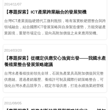
2014/11/07
【專題探索】ICT產業跨業融合的發展契機
台灣ICT產業面臨硬體代工微利瓶頸，唯有落實軟硬體整合與跨
領域融合，結合國際ICT發展策略與自身製造優勢，方能突破產
業困境，重塑市場定位，迎向高附加價值之未來應用契機。
2014/03/20
【專題探索】從穩定供應安心漁貨出發——我國水產
養殖業整合發展策略建議
台灣水產養殖技術領先全球，石斑魚產業具高附加價值與完整
供應鏈。透過產銷履歷、養殖許可制及國際行銷策略整合，可
強化台灣水產品競爭力，穩定市場供應，打造永續漁業經營模
式。
2011/08/05