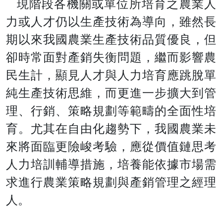
現階段各機關或單位所培育之農業人
力或人才仍以生產技術為導向，雖然長
期以來我國農業生產技術品質優良，但
卻時常面對產銷失衡問題，繼而影響農
民生計，顯見人才與人力培育應跳脫單
純生產技術思維，而更進一步擴大到管
理、行銷、策略規劃等範疇的全面性培
育。尤其在自由化趨勢下，我國農業未
來將面臨更險峻考驗，應從價值鏈思考
人力培訓輔導措施，培養能依據市場需
求進行農業策略規劃與產銷管理之經理
人。