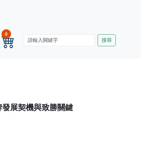
0
灣品牌發展契機與致勝關鍵