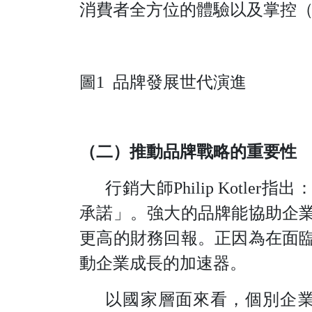
消費者全方位的體驗以及掌控
圖
1
品牌發展世代演進
（二）推動品牌戰略的重要性
行銷大
師
Philip Kotle
r
指出
承諾」。強大的品牌能協助企
更高的財務回報。正因為在面
動企業成長的加速器。
以國家層面來看，個別企