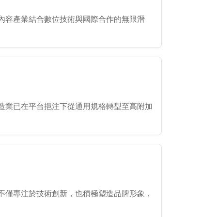
內容產業結合數位技術與國際合作的無限潛
造業已在平台挹注下從通用規格轉型至高附加
不僅專注於技術創新，也積極塑造品牌形象，