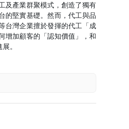
工及產業群聚模式，創造了獨有
台的堅實基礎。然而，代工與品
等台灣企業擅於發揮的代工「成
何增加顧客的「認知價值」，和
進展
。