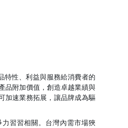
品特性、利益與服務給消費者的
產品附加價值，創造卓越業績與
可加速業務拓展，讓品牌成為驅
爭力習習相關。台灣內需市場狹