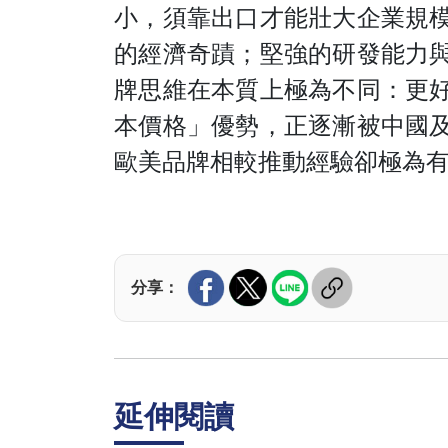
小，須靠出口才能壯大企業規
的經濟奇蹟；堅強的研發能力
牌思維在本質上極為不同：更
本價格」優勢，正逐漸被中國
歐美品牌相較推動經驗卻極為
分享：
延伸閱讀