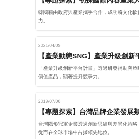
【專題探索】初探國際內容產業
韓國藉由政府與產業攜手合作，成功將文化軟
力。
2021/04/09
【產業動態SNG】產業升級創新
「產業升級創新平台計畫」透過研發補助與策
價值產品，顯著提升競爭力。
2019/07/08
【專題探索】台灣品牌企業發展
台灣隱形冠軍企業透過創新思維與差異化策略
從而在全球市場中占據領先地位。