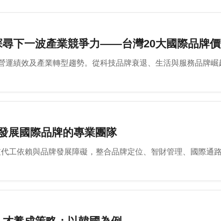
尋下一波產業競爭力——台灣20大國際品牌
營運績效及產業轉型趨勢。從科技品牌衰退、生活與服務品牌崛
業發展國際品牌的專業團隊
突破代工依賴與品牌發展障礙，整合品牌定位、智財管理、國際通