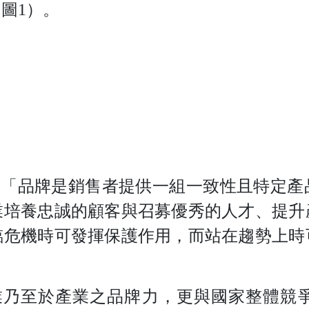
（
圖
1
）。
：「品牌是銷售者提供一組一致性且特定產
業培養忠誠的顧客與召募優秀的人才、提升
臨危機時可發揮保護作用，而站在趨勢上時
業乃至於產業之品牌力，更與國家整體競