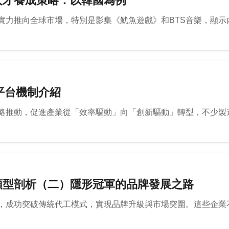
人才養成策略：以韓國為例
實力推向全球市場，特別是影集《魷魚遊戲》和BTS音樂，顯示
平台機制介紹
略推動，促進產業從「效率驅動」向「創新驅動」轉型，不少製
類型剖析（二）隱形冠軍的品牌發展之路
，成功突破傳統代工模式，實現品牌升級與市場突圍。這些企業