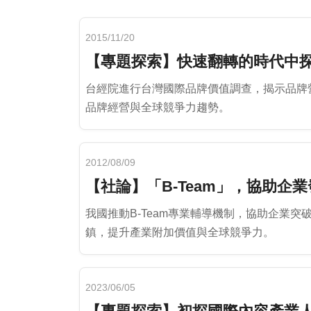
2015/11/20
【專題探索】快速翻轉的時代中探
台經院進行台灣國際品牌價值調查，揭示品牌
品牌經營與全球競爭力趨勢。
2012/08/09
【社論】「B-Team」，協助企
我國推動B-Team專業輔導機制，協助企業
鎮，提升產業附加價值與全球競爭力。
2023/06/05