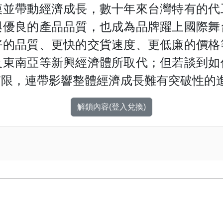
模並帶動經濟成長，數十年來台灣特有的代
與優良的產品品質，也成為品牌躍上國際舞
好的品質、更快的交貨速度、更低廉的價格
及東南亞等新興經濟體所取代；但若談到如
有限，連帶影響整體經濟成長難有突破性的
解鎖內容(登入兌換)