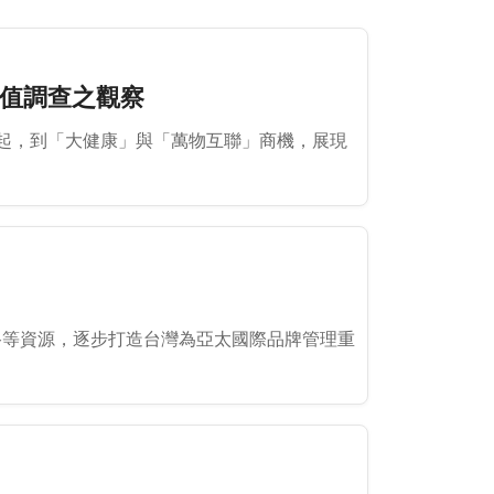
價值調查之觀察
起，到「大健康」與「萬物互聯」商機，展現
路等資源，逐步打造台灣為亞太國際品牌管理重