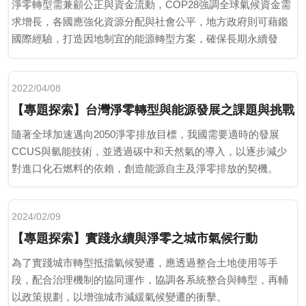
淨零轉型需兼顧公正與資金流動，COP28強調全球氣候資金需
求增長，各國應強化資源分配與社會公平，地方政府則可藉鑑
國際經驗，打造因地制宜的能源轉型方案，確保長期永續發
展。
2022/04/08
【專題探索】台灣淨零轉型與能源發展之課題與挑戰
隨著全球加速邁向2050淨零排放目標，我國需要適時的發展
CCUS與氫能技術，並透過碳中和天然氣的導入，以逐步減少
對進口化石燃料的依賴，創造能源自主及淨零排放的契機。
2024/02/09
【專題探索】實踐永續與淨零之城市氣候行動
為了實踐城市轉型抵擋氣候變遷，應透過整合土地使用等手
段，配合治理機制的協同運作，協調各系統整合與轉型，再輔
以政策規劃，以增強城市減緩氣候變遷的衝擊。