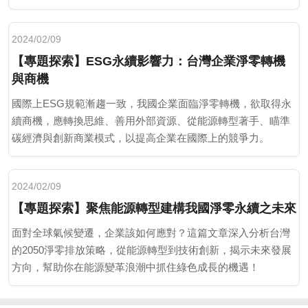
2024/02/09
【專題探索】ESG永續影響力：台灣企業淨零轉機
與商機
國際上ESG規範漸趨一致，我國企業面臨淨零轉機，欲取得永
續商機，應轉換思維、善用外部資源、從能源轉型著手、瞄準
碳經濟與創新商業模式，以提高企業在國際上的競爭力。
2024/02/09
【專題探索】聚焦能源轉型建構我國淨零永續之未來
面對全球氣候變遷，企業該如何應對？這篇文章深入分析台灣
的2050淨零排放策略，從能源轉型到技術創新，揭示未來發展
方向，幫助你在能源變革浪潮中抓住綠色成長的機遇！