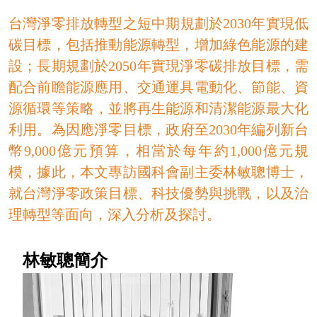
台灣淨零排放轉型之短中期規劃於2030年實現低
碳目標，包括推動能源轉型，增加綠色能源的建
設；長期規劃於2050年實現淨零碳排放目標，需
配合前瞻能源應用、交通運具電動化、節能、資
源循環等策略，並將再生能源和清潔能源最大化
利用。為因應淨零目標，政府至2030年編列新台
幣9,000億元預算，相當於每年約1,000億元規
模，據此，本文專訪國科會副主委林敏聰博士，
就台灣淨零政策目標、科技優勢與挑戰，以及治
理轉型等面向，深入分析及探討。
林敏聰簡介