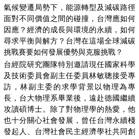
氣候變遷局勢下，能源轉型及減碳路徑
面對不同價值之間的碰撞，台灣應如何
因應？經濟的成長與環境的永續，如何
尋求平衡與解方？台灣在這場全球減碳
挑戰賽要如何發展優勢與克服挑戰？
台經院研究團隊特別邀請現任國家科學
及技術委員會副主任委員林敏聰接受專
訪，林副主委的求學背景以物理為專
長，台大物理系畢業後，遠赴德國繼續
攻讀碩博士。除了對物理學的熱愛，他
也十分關心社會發展，曾任台灣永續棧
發起人、台灣社會民主經濟學社共同創