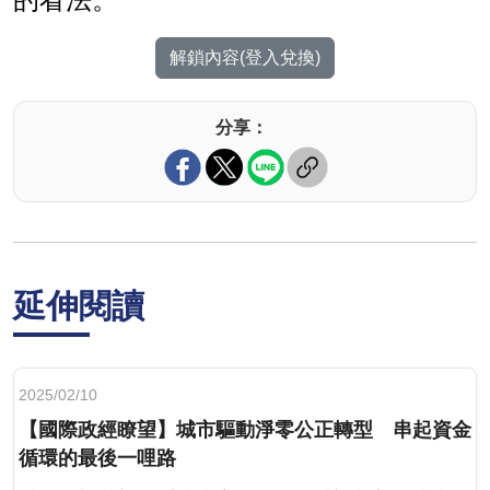
的看法。
解鎖內容(登入兌換)
分享：
延伸閱讀
2025/02/10
【國際政經瞭望】城市驅動淨零公正轉型 串起資金
循環的最後一哩路