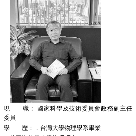
現 職：
國家科學及技術委員會政務副主任
委員
學 歷：．台灣大學物理學系畢業