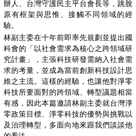
辦人、台灣守護民主平台會長等，跳脫
原有框架與思惟、接觸不同領域的經
驗。
林副主委在十年前即率先規劃並提出國
科會的「以社會需求為核心之跨領域研
究計畫」，主張科技研發需納入社會需
求的考量，並成為當前創新科技設計思
維之主流。這樣的經驗，也讓他對淨零
科技所要面對的跨領域、轉型議題相當
有感，因此本篇邀請林副主委就台灣淨
零政策目標、淨零科技的優勢與挑戰以
及治理轉型，多面向地來跟我們談談他