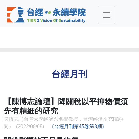
台經月刊
【陳博志論壇】降關稅以平抑物價須
先有精細的研究
​​​​​​​陳博志（台灣大學經濟系名譽教授．台灣經濟研究院顧
問） (2022/08/08)
《台經月刊第45卷第8期》