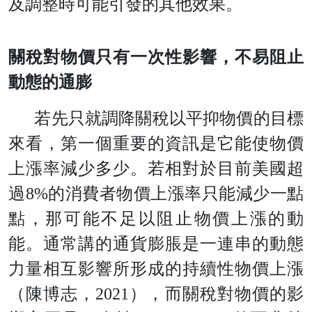
及調整時可能引發的其他效果。
關稅對物價只有一次性影響，不易阻止
動態的通膨
若先只就調降關稅以平抑物價的目標
來看，第一個重要的資訊是它能使物價
上漲率減少多少。若相對於目前美國超
過
8
%
的消費者物價上漲率只能減少一點
點，那可能不足以阻止物價上漲的動
能。通常講的通貨膨脹是一連串的動態
力量相互影響所形成的持續性物價上漲
（陳博志
，
202
1
），而關稅對物價的影