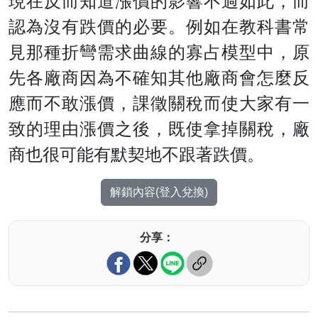
現在反而知道漲價的影響不過如此，而
認為沒有跌價的必要。例如在教科書常
見那種折彎需求曲線的寡占模型中，原
先各廠商因為不確知其他廠商會怎麼反
應而不敢漲價，課徵關稅而使大家有一
致的理由漲價之後，既使拿掉關稅，廠
商也很可能有默契地不跟著跌價。
解鎖內容(登入兌換)
分享：