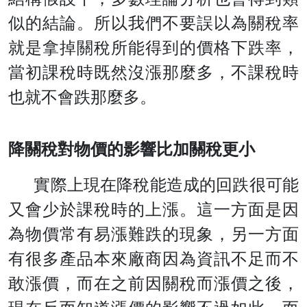
似的結論。所以我們不要誤以為關稅率
就是拿掉關稅所能得到的價格下跌率，
當初課稅時既然沒漲那麼多，不課稅時
也就不會跌那麼多。
降關稅對物價的影響比加關稅更小
實際上現在降稅能造成的回跌很可能
又會少於課稅時的上漲。這一方面是因
為物價常有易漲難跌的現象，另一方面
有很多產品本來廠商因為資訊不足而不
敢漲價，而在之前因關稅而漲價之後，