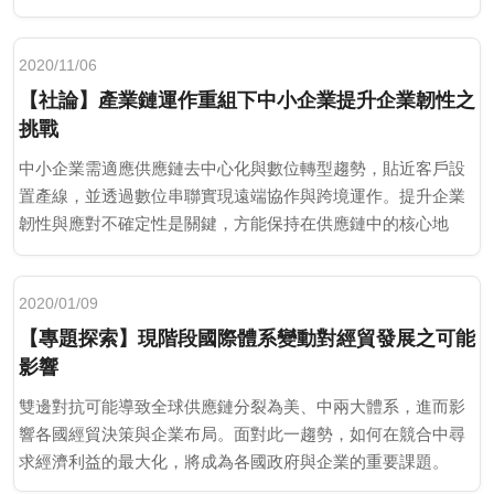
2020/11/06
【社論】產業鏈運作重組下中小企業提升企業韌性之
挑戰
中小企業需適應供應鏈去中心化與數位轉型趨勢，貼近客戶設
置產線，並透過數位串聯實現遠端協作與跨境運作。提升企業
韌性與應對不確定性是關鍵，方能保持在供應鏈中的核心地
位。
2020/01/09
【專題探索】現階段國際體系變動對經貿發展之可能
影響
雙邊對抗可能導致全球供應鏈分裂為美、中兩大體系，進而影
響各國經貿決策與企業布局。面對此一趨勢，如何在競合中尋
求經濟利益的最大化，將成為各國政府與企業的重要課題。