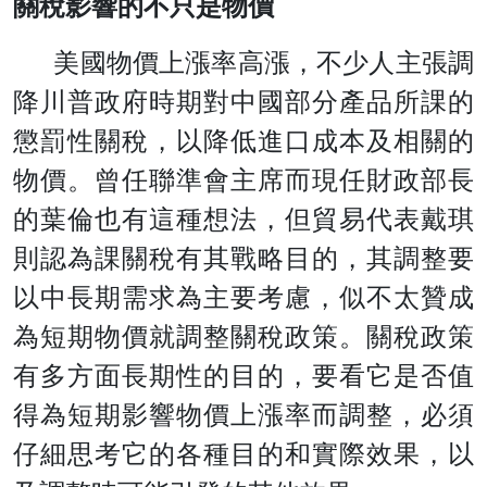
關稅影響的不只是物價
美國物價上漲率高漲，不少人主張調
降川普政府時期對中國部分產品所課的
懲罰性關稅，以降低進口成本及相關的
物價。曾任聯準會主席而現任財政部長
的葉倫也有這種想法，但貿易代表戴琪
則認為課關稅有其戰略目的，其調整要
以中長期需求為主要考慮，似不太贊成
為短期物價就調整關稅政策。關稅政策
有多方面長期性的目的，要看它是否值
得為短期影響物價上漲率而調整，必須
仔細思考它的各種目的和實際效果，以