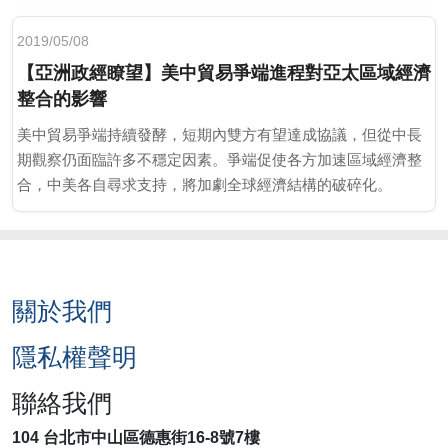
2019/05/08
【亞洲政經瞭望】美中貿易爭端進程對亞太區域經濟
整合的影響
美中貿易爭端持續發酵，短期內雙方有望達成協議，但從中長
期觀察仍面臨許多不穩定因素。爭端促使各方加速區域經濟整
合，中美各自尋求支持，將加劇全球經濟結構的破碎化。
關於我們
隱私權聲明
聯絡我們
104 台北市中山區德惠街16-8號7樓