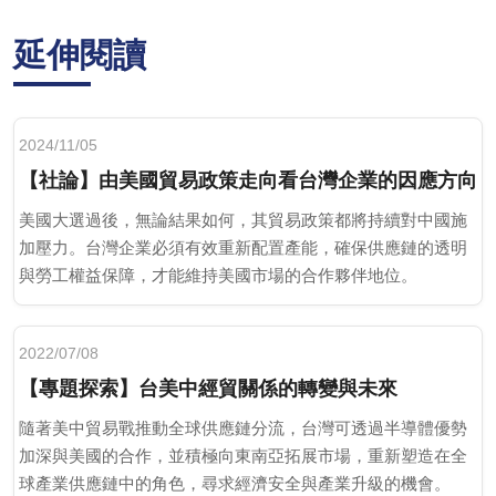
延伸閱讀
2024/11/05
【社論】由美國貿易政策走向看台灣企業的因應方向
美國大選過後，無論結果如何，其貿易政策都將持續對中國施
加壓力。台灣企業必須有效重新配置產能，確保供應鏈的透明
與勞工權益保障，才能維持美國市場的合作夥伴地位。
2022/07/08
【專題探索】台美中經貿關係的轉變與未來
隨著美中貿易戰推動全球供應鏈分流，台灣可透過半導體優勢
加深與美國的合作，並積極向東南亞拓展市場，重新塑造在全
球產業供應鏈中的角色，尋求經濟安全與產業升級的機會。