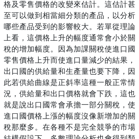
格及零售價格的改變來估計。這估計甚
至可以做到相當細分類的產品，以分析
哪些產品受到的影響較大。若單從理論
上看，這價格上升的幅度通常會小於關
稅的增加幅度。因為加課關稅使進口國
零售價格上升而使進口量減少的結果，
出口國的供給量和生產量也要下降，因
此若供給曲線是正斜率這種一般正常情
況，供給量和出口價格就會下跌，這也
就是說出口國常會承擔一部分關稅，使
進口國價格上漲的幅度沒像新增加的關
稅那麼多。在各種不是完全競爭的市場
結構假設下，多數理論分析也會得到類