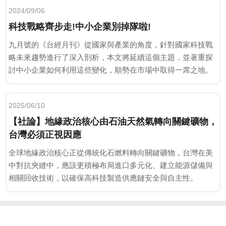
2024/09/06
科技戰略齊步走!中小企業別掉隊啦!
九月號的《台經月刊》從國家與產業的角度，針對國家科技戰
略未來趨勢進行了深入剖析，本文將延續這個主題，並著重探
討中小企業如何利用這些變化，順勢在市場中取得一席之地。
2025/06/10
【社論】地緣政治核心由石油天然氣轉向關鍵礦物，
台灣必須正視因應
全球地緣政治核心正從傳統化石燃料轉向關鍵礦物，台灣在美
中對抗夾縫中，應該更積極布局進口多元化、建立能源儲備與
相關回收技術，以確保高科技製造供應鏈安全與自主性。