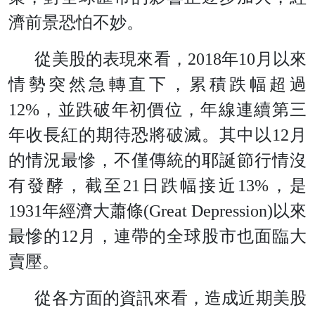
濟前景恐怕不妙。
從美股的表現來看，2018年10月以來
情勢突然急轉直下，累積跌幅超過
12%，並跌破年初價位，年線連續第三
年收長紅的期待恐將破滅。其中以12月
的情況最慘，不僅傳統的耶誕節行情沒
有發酵，截至21日跌幅接近13%，是
1931年經濟大蕭條(Great Depression)以來
最慘的12月，連帶的全球股市也面臨大
賣壓。
從各方面的資訊來看，造成近期美股