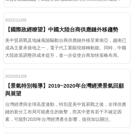
2022/11/09
【國際政經瞭望】中國大陸台商供應鏈外移趨勢
美中貿易戰及地緣風險驅動台商供應鏈外移至東南亞，越南已
成為主要承接地之一，電子代工業顯現移轉動能。同時，中國
大陸政策調整與成本提升，進一步促使台商加快策略布局。
2020/01/09
【景氣特別報導】2019~2020年台灣經濟景氣回顧
與展望
台灣經濟與全球高度連動，特別是美中貿易戰之後，全球供應
鏈的新分工布局可能產生的衝擊，而其中更有若干不確定因
素，可能對2020年台灣經濟產生影響，值得加以關注。