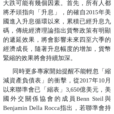
大跌可能有幾個因素。首先，所有人都
將矛頭指向「升息」，的確自2015年美
國進入升息循環以來，累積已經升息九
碼，傳統經濟理論指出貨幣政策有明顯
的遞延效果，將會影響未來四至六季的
經濟成長，隨著升息幅度的增加，貨幣
緊縮的效果將會持續加深。
同時更多專家開始提醒不能輕忽「縮
減資產負債表」的衝擊，從2017年10月
以來聯準會已「縮表」3,650億美元，美
國外交關係協會的成員Benn Steil與
Benjamin Della Rocca指出，若聯準會持