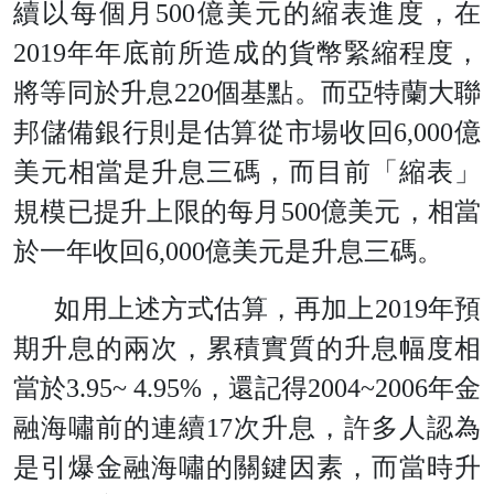
續以每個月500億美元的縮表進度，在
2019年年底前所造成的貨幣緊縮程度，
將等同於升息220個基點。而亞特蘭大聯
邦儲備銀行則是估算從市場收回6,000億
美元相當是升息三碼，而目前「縮表」
規模已提升上限的每月500億美元，相當
於一年收回6,000億美元是升息三碼。
如用上述方式估算，再加上2019年預
期升息的兩次，累積實質的升息幅度相
當於3.95~ 4.95%，還記得2004~2006年金
融海嘯前的連續17次升息，許多人認為
是引爆金融海嘯的關鍵因素，而當時升