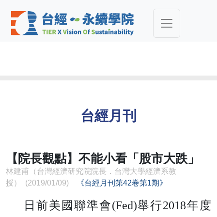
台經月刊
【院長觀點】不能小看「股市大跌」
林建甫（台灣經濟研究院院長．台灣大學經濟系教
授） (2019/01/09)
《台經月刊第42卷第1期》
日前美國聯準會(Fed)舉行2018年度