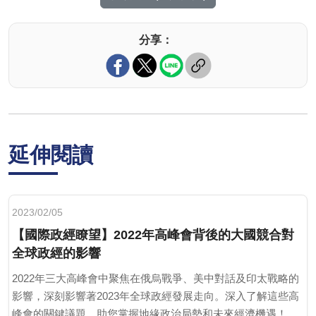
分享：
延伸閱讀
2023/02/05
【國際政經瞭望】2022年高峰會背後的大國競合對
全球政經的影響
2022年三大高峰會中聚焦在俄烏戰爭、美中對話及印太戰略的
影響，深刻影響著2023年全球政經發展走向。深入了解這些高
峰會的關鍵議題，助您掌握地緣政治局勢和未來經濟機遇！