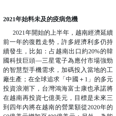
2021年始料未及的疫病危機
2021年開始的上半年，越南經濟延續
前一年的復甦走勢，許多經濟利多仍持
續發生，比如：占越南出口約20%的韓
國科技巨頭―三星電子為應付市場強勁
的智慧型手機需求，加碼投入當地的工
廠生產；在全球追求「中國＋1」的多元
投資浪潮下，台灣鴻海富士康也承諾將
在越南再投資七億美元，目標是未來三
到四年內將在越南的營業額從2020年的