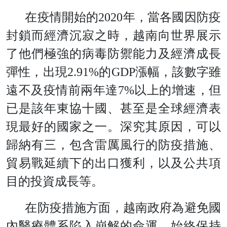
在疫情開始的2020年，當各國因防疫
封鎖而經濟沉寂之時，越南向世界展示
了他們極強的病毒防禦能力及經濟成長
彈性，出現2.91%的GDP漲幅，該數字雖
遠不及疫情前兩年達7%以上的增速，但
已是該年東協十國、甚至是全球經濟表
現最好的國家之一。深究其原因，可以
歸納有三，包含雷厲風行的防疫措施、
貿易戰延續下的出口獲利，以及公共項
目的投資成長等。
在防疫措施方面，越南政府為避免國
內醫療體系陷入崩解的命運，始終保持