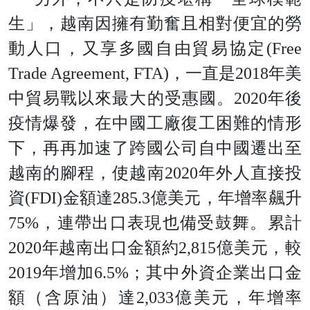
生」，越南因擁有勤奮且相對便宜的勞
動人口，又享多國自由貿易協定(Free
Trade Agreement, FTA)，一直是2018年美
中貿易戰以來最大的受惠國。2020年後
疫情爆發，在中國工廠復工困難的情形
下，再再加速了跨國公司自中國遷出至
越南的腳程，使越南2020年外人直接投
資(FDI)金額達285.3億美元，年增率飆升
75%，連帶出口表現也備受鼓舞。累計
2020年越南出口金額約2,815億美元，較
2019年增加6.5%；其中外資企業出口金
額（含原油）達2,033億美元，年增率