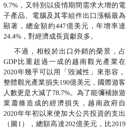
9.7%，又特別以疫情期間需求大增的電
子產品、電腦及其零組件出口漲幅最為
顯著，總金額約447億美元，年增率達
24.4%，對經濟成長貢獻良多。
不過，相較於出口外銷的榮景，占
GDP比重超過一成的越南觀光產業在
2020年幾乎可以用「毀滅性」來形容，
整體觀光產業損失190億美元，國際遊客
人數更是大減了78.7%。為了能彌補旅遊
業蕭條造成的經濟損失，越南政府自
2020年年初以來便加大公共投資的支出
（圖1），總額高達202億美元，比2019