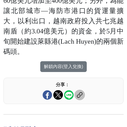
60億美元增加至400億美元；另外，為能
讓北部城市―海防市港口的貨運量擴
大，以利出口，越南政府投入共七兆越
南盾（約3.04億美元）的資金，於5月中
旬開始建設萊縣港(Lach Huyen)的兩個新
碼頭。
解鎖內容(登入兌換)
分享：