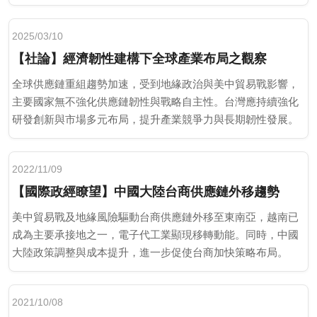
爭力。
2025/03/10
【社論】經濟韌性建構下全球產業布局之觀察
全球供應鏈重組趨勢加速，受到地緣政治與美中貿易戰影響，
主要國家無不強化供應鏈韌性與戰略自主性。台灣應持續強化
研發創新與市場多元布局，提升產業競爭力與長期韌性發展。
2022/11/09
【國際政經瞭望】中國大陸台商供應鏈外移趨勢
美中貿易戰及地緣風險驅動台商供應鏈外移至東南亞，越南已
成為主要承接地之一，電子代工業顯現移轉動能。同時，中國
大陸政策調整與成本提升，進一步促使台商加快策略布局。
2021/10/08