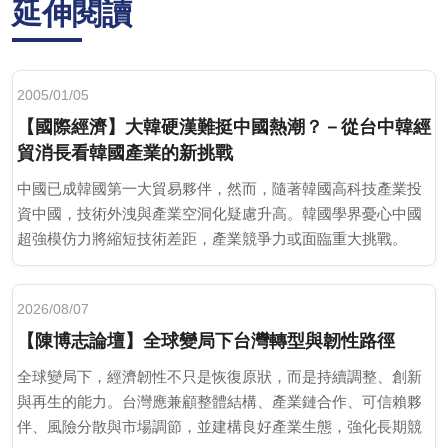
延伸閱讀
2005/01/05
【國際經濟】大韓硬漢難挺中國熱潮？－從台中韓經
貿消長看韓國產業的新挑戰
中國已成韓國第一大貿易夥伴，然而，隨著韓國高科技產業投
資中國，技術外洩與產業空洞化疑慮升高。韓國學界憂心中國
超強模仿力將縮短技術差距，產業競爭力或面臨重大挑戰。
2026/08/07
【陳博志論壇】全球變局下台灣轉型與韌性路徑
全球變局下，經濟韌性不只是恢復原狀，而是持續調整、創新
與再生的能力。台灣應兼顧整體結構、產業鏈合作、可信賴夥
伴、風險分散與市場調節，並建構良好產業生態，強化長期競