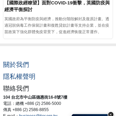
【國際政經瞭望】面對COVID-19衝擊，英國防疫與
經濟平衡探討
英國政府為平衡防疫與經濟，推動分階段解封及復原計畫。透
過冠狀病毒工作保留計畫和復甦貸款計畫等支持企業，並在疫
苗政策下強化群體免疫背景下，促進經濟恢復正常運作。
關於我們
隱私權聲明
聯絡我們
104 台北市中山區德惠街16-8號7樓
電話：總機 +886 (2) 2586-5000
傳真 +886 (2) 2586-8855
×
E-mail：
business@tier.org.tw