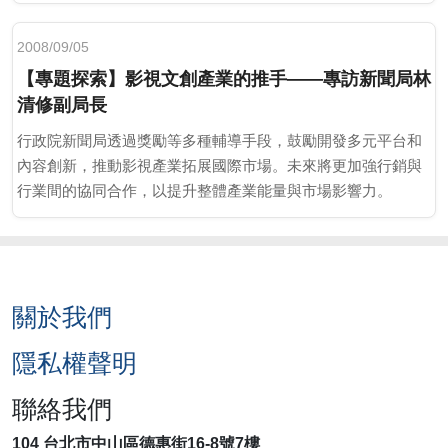
2008/09/05
【專題探索】影視文創產業的推手——專訪新聞局林
清修副局長
行政院新聞局透過獎勵等多種輔導手段，鼓勵開發多元平台和
內容創新，推動影視產業拓展國際市場。未來將更加強行銷與
行業間的協同合作，以提升整體產業能量與市場影響力。
關於我們
隱私權聲明
聯絡我們
104 台北市中山區德惠街16-8號7樓