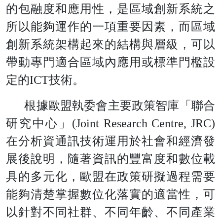
的包融度和應用性，是區域創新系統之
所以能夠運作的一項重要因素，而區域
創新系統架構起來的結構與層級，可以
帶動專門適合區域內應用或標準門檻設
定
的
IC
T
技術。
根據歐盟執委會主要政策智庫「聯合
研究中心
」
(Joint Research Centre, JRC
)
在分析資通訊技術運用於社會和經濟發
展後說明，隨著資訊的豐富度和數位載
具的多元化，歐盟在政策研擬過程需要
能夠清楚掌握數位化落實的適當性，可
以針對不同社群、不同年齡、不同產業