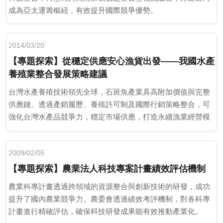
成為亞太運籌樞紐，有效提升國際競爭優勢。
2014/03/20
【專題探索】從穩定供應安心漁貨出發——我國水產
養殖業整合發展策略建議
台灣水產養殖技術領先全球，石斑魚產業具高附加價值與完整
供應鏈。透過產銷履歷、養殖許可制及國際行銷策略整合，可
強化台灣水產品競爭力，穩定市場供應，打造永續漁業經營模
式。
2009/02/05
【專題探索】農業法人科技專案計畫績效評估機制
農業科專計畫透過跨領域的資源整合與創新技術的研發，成功
提升了國內農業競爭力。農委會透過績效考評機制，對各科專
計畫進行精確評估，確保科技研發成果能有效推動產業化。