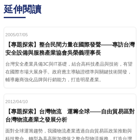
延伸閱讀
2005/07/05
【專題探索】整合民間力量在國際發聲——專訪台灣
安全設備與服務產業協會吳榮義理事長
台灣安全產業具備3C與IT基礎，結合高科技產品與技術，有望
在國際市場大展身手。政府應主導驗證標準與關鍵技術開發，
輔導廠商強化品牌與行銷能力，打造明星產業。
2012/04/10
【專題探索】台灣物流 運籌全球——自由貿易區對
台灣物流產業之發展分析
面對全球運籌趨勢，我國物流產業透過自由貿易區政策推動與
科技整合，轉型為具高附加價值之整合型物流服務，打造台灣