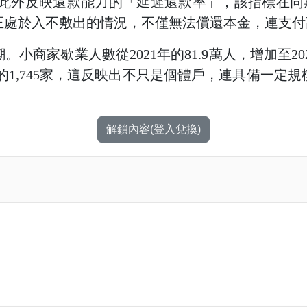
元，此外反映還款能力的「延遲還款率」，該指標在同期
正處於入不敷出的情況，不僅無法償還本金，連支付
商家歇業人數從2021年的81.9萬人，增加至20
4年11月的1,745家，這反映出不只是個體戶，連具備
解鎖內容(登入兌換)