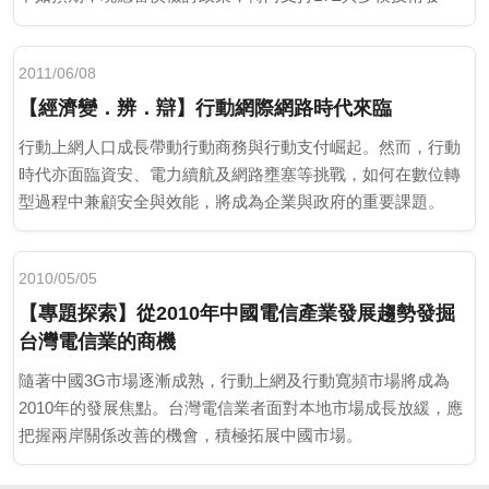
展。
2011/06/08
【經濟變．辨．辯】行動網際網路時代來臨
行動上網人口成長帶動行動商務與行動支付崛起。然而，行動
時代亦面臨資安、電力續航及網路壅塞等挑戰，如何在數位轉
型過程中兼顧安全與效能，將成為企業與政府的重要課題。
2010/05/05
【專題探索】從2010年中國電信產業發展趨勢發掘
台灣電信業的商機
隨著中國3G市場逐漸成熟，行動上網及行動寬頻市場將成為
2010年的發展焦點。台灣電信業者面對本地市場成長放緩，應
把握兩岸關係改善的機會，積極拓展中國市場。