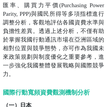
匯率、購買力平價(Purchasing Power
Parity, PPP)與國民所得等多項指標進行
調整分析，客觀地評估各國資費水準與
負擔性差異。透過上述分析，不僅有助
於掌握我國行動通訊市場在亞洲區域的
相對位置與競爭態勢，亦可作為我國未
來政策規劃與制度優化之重要參考，進
一步強化我國整體發展戰略與國際競爭
力。
國際行動寬頻資費觀測機制分析
（一）日本