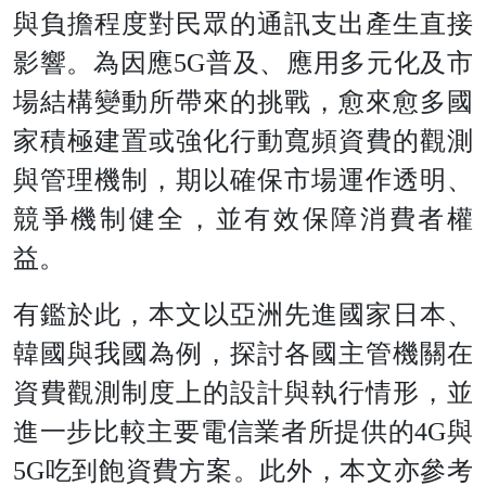
與負擔程度對民眾的通訊支出產生直接
影響。為因應5G普及、應用多元化及市
場結構變動所帶來的挑戰，愈來愈多國
家積極建置或強化行動寬頻資費的觀測
與管理機制，期以確保市場運作透明、
競爭機制健全，並有效保障消費者權
益。
有鑑於此，本文以亞洲先進國家日本、
韓國與我國為例，探討各國主管機關在
資費觀測制度上的設計與執行情形，並
進一步比較主要電信業者所提供的4G與
5G吃到飽資費方案。此外，本文亦參考