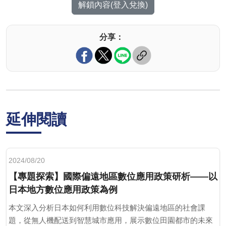
解鎖內容(登入兌換)
分享：
延伸閱讀
2024/08/20
【專題探索】國際偏遠地區數位應用政策研析——以
日本地方數位應用政策為例
本文深入分析日本如何利用數位科技解決偏遠地區的社會課
題，從無人機配送到智慧城市應用，展示數位田園都市的未來