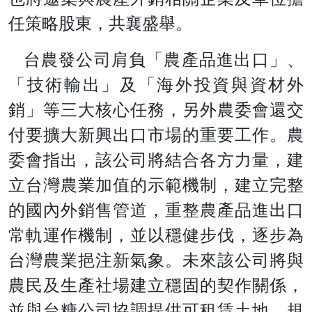
任策略股東，共襄盛舉。
台農發公司肩負「農產品進出口」、
「技術輸出」及「海外投資與資材外
銷」等三大核心任務，另外農委會還交
付要擴大新興出口市場的重要工作。農
委會指出，該公司將結合各方力量，建
立台灣農業加值的示範機制，建立完整
的國內外銷售管道，重整農產品進出口
常軌運作機制，並以穩健步伐，逐步為
台灣農業挹注新氣象。未來該公司將與
農民及生產社場建立穩固的契作關係，
並與台糖公司協調提供可租賃土地，規