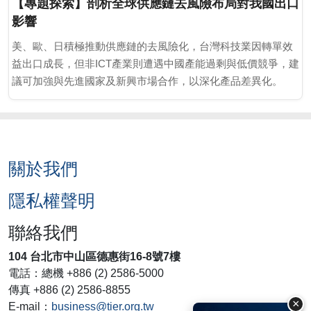
【專題探索】剖析全球供應鏈去風險布局對我國出口
影響
美、歐、日積極推動供應鏈的去風險化，台灣科技業因轉單效
益出口成長，但非ICT產業則遭遇中國產能過剩與低價競爭，建
議可加強與先進國家及新興市場合作，以深化產品差異化。
關於我們
隱私權聲明
聯絡我們
104 台北市中山區德惠街16-8號7樓
電話：總機 +886 (2) 2586-5000
傳真 +886 (2) 2586-8855
×
E-mail：
business@tier.org.tw