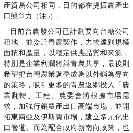
產貿易公司相同，目的都在提振農產出
口競爭力（注
5
）。
目前台農發公司已計劃要向台糖公司
租地，並委託青農契作，力求達到規模
面積和產量，以穩定供應品質和來源，
特別是企業利潤將與青農共享，最後則
希望把台灣農業調整成為以外銷為導向
的策略，吸引更多的青農返鄉投入「農
業翻轉」工程。農委會將根據市場需
求，加強行銷農產出口高端市場，並開
拓東南亞及伊斯蘭市場，建立多元化出
口管道。而為配合政府新南向政策，也