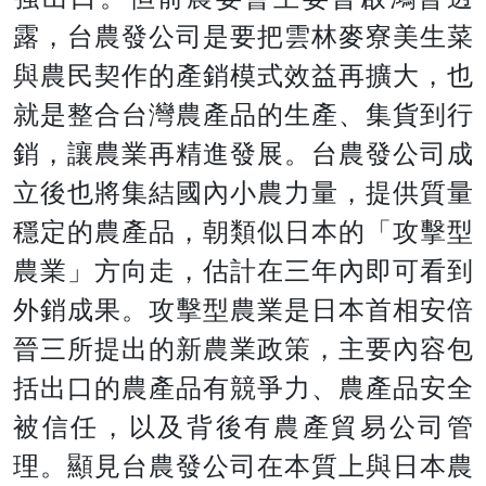
露，台農發公司是要把雲林麥寮美生菜
與農民契作的產銷模式效益再擴大，也
就是整合台灣農產品的生產、集貨到行
銷，讓農業再精進發展。台農發公司成
立後也將集結國內小農力量，提供質量
穩定的農產品，朝類似日本的「攻擊型
農業」方向走，估計在三年內即可看到
外銷成果。攻擊型農業是日本首相安倍
晉三所提出的新農業政策，主要內容包
括出口的農產品有競爭力、農產品安全
被信任，以及背後有農產貿易公司管
理。顯見台農發公司在本質上與日本農