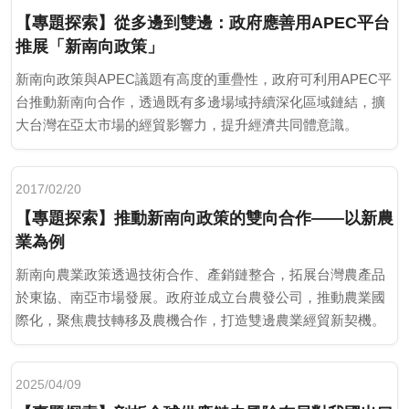
【專題探索】從多邊到雙邊：政府應善用APEC平台
推展「新南向政策」
新南向政策與APEC議題有高度的重疊性，政府可利用APEC平
台推動新南向合作，透過既有多邊場域持續深化區域鏈結，擴
大台灣在亞太市場的經貿影響力，提升經濟共同體意識。
2017/02/20
【專題探索】推動新南向政策的雙向合作——以新農
業為例
新南向農業政策透過技術合作、產銷鏈整合，拓展台灣農產品
於東協、南亞市場發展。政府並成立台農發公司，推動農業國
際化，聚焦農技轉移及農機合作，打造雙邊農業經貿新契機。
2025/04/09