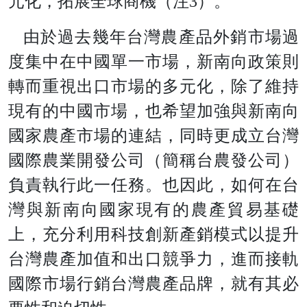
元化，拓展全球商機（
注
3
）。
由於過去幾年台灣農產品外銷市場過
度集中在中國單一市場，新南向政策則
轉而重視出口市場的多元化，除了維持
現有的中國市場，也希望加強與新南向
國家農產市場的連結，同時更成立台灣
國際農業開發公司（簡稱台農發公司）
負責執行此一任務。也因此，如何在台
灣與新南向國家現有的農產貿易基礎
上，充分利用科技創新產銷模式以提升
台灣農產加值和出口競爭力，進而接軌
國際市場行銷台灣農產品牌，就有其必