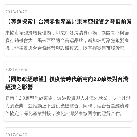
2016/10/20
【專題探索】台灣零售產業赴東南亞投資之發展前景
東協市場經濟增長強勁，印尼可發展清真市場，泰國電商與節
慶行銷機會大，馬來西亞適合高端品牌，新加坡可聚焦銀髮商
機，菲律賓適合合資經營與設櫃模式，以掌握零售市場優勢。
2021/04/09
【國際政經瞭望】後疫情時代新南向2.0政策對台灣
經濟之影響
新南向2.0應聚焦於東協，透過投資與人才海外就業，扶持具潛
力的產業，並推動上下游供應鏈整合。同時，結合台星經濟夥
伴協定，深化產業對接，強化台灣與東協國家的經貿合作。
2017/04/20