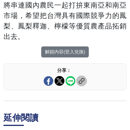
將串連國內農民一起打拚東南亞和南亞
市場，希望把台灣具有國際競爭力的鳳
梨、鳳梨釋迦、檸檬等優質農產品拓銷
出去。
解鎖內容(登入兌換)
分享：
延伸閱讀