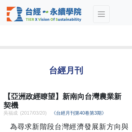
台經月刊
【亞洲政經瞭望】新南向台灣農業新
契機
吳福成 (2017/03/20)
《台經月刊第40卷第3期》
為尋求新階段台灣經濟發展新方向與