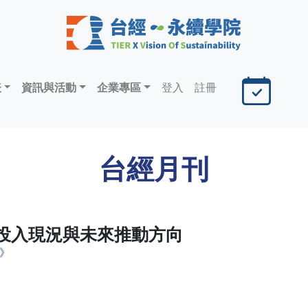
表
資訊與活動
企業專區
登入
註冊
台經月刊
投入現況與未來推動方向
期》