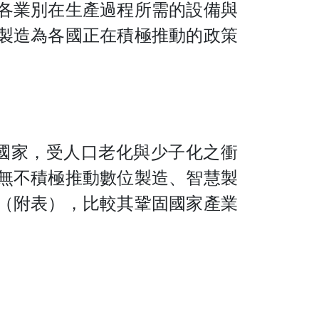
各業別在生產過程所需的設備與
製造為各國正在積極推動的政策
國家，受人口老化與少子化之衝
無不積極推動數位製造、智慧製
（附表），比較其鞏固國家產業