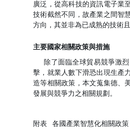
廣泛，從高科技的資訊電子業
技術截然不同，故產業之間智
方向，其並非為已成熟的技術
主要國家相關政策與措施
除了面臨全球貿易競爭激烈
擊，就業人數下滑恐出現生產
造等相關政策，本文蒐集德、
發展與競爭力之相關規劃。
附
表
各國產業智慧化相關政策