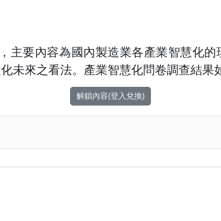
，主要內容為國內製造業各產業智慧化的
慧化未來之看法。產業智慧化問卷調查結果
解鎖內容(登入兌換)