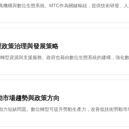
責機構與數位生態系統。MTC作為關鍵樞紐，提供技術研發、
型政策治理與發展策略
提供轉型資源與支援服務。政府也藉由數位生態系統的建構，強化
動市場趨勢與政策方向
動力短缺問題。數位轉型可提升勞動生產力，改善低技術勞動市