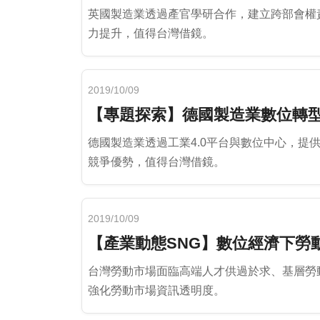
英國製造業透過產官學研合作，建立跨部會權
力提升，值得台灣借鏡。
2019/10/09
【專題探索】德國製造業數位轉
德國製造業透過工業4.0平台與數位中心，
競爭優勢，值得台灣借鏡。
2019/10/09
【產業動態SNG】數位經濟下勞
台灣勞動市場面臨高端人才供過於求、基層勞
強化勞動市場資訊透明度。