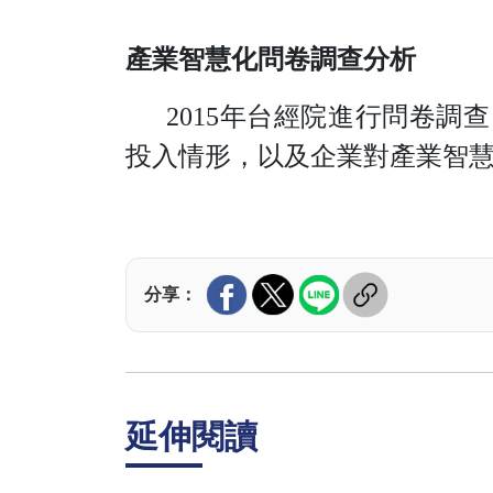
產業智慧化問卷調查分析
201
5
年台經院進行問卷調查
投入情形，以及企業對產業智
分享：
延伸閱讀