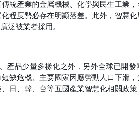
至傳統產業的金屬機械、化學與民生工業，
慧化程度勢必存在明顯落差。此外，智慧化
且廣泛被業者採用。
、產品少量多樣化之外，另外全球已開發
力短缺危機。主要國家因應勞動人口下滑，
美、日、韓、台等五國產業智慧化相關政策