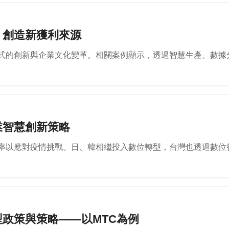
 創造新獲利來源
式的創新與企業文化變革。相關案例顯示，透過智慧生產、數據
業智慧創新策略
率以應對疫情挑戰。日、韓相繼投入數位轉型，台灣也透過數位行
政策與策略——以MTC為例