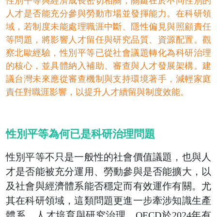
性別平等與經濟成長密切相關，關鍵在於不同性別的
人才是否能充分參與勞動市場並發揮能力。在科研領
域，若制度未能處理職涯中斷、隱性偏見與照顧責任
等問題，將影響人才留任與研究品質、資源配置。觀
察北歐經驗，性別平等已從社會議題轉化為科研治理
的核心，並具體納入補助、審查與人才發展架構。建
議台灣未來應從審查機制與支持環境著手，減輕家庭
責任對職涯影響，以提升人才續留與制度效能。
性別平等為何已是科研治理問題
性別平等不只是一般性的社會價值議題，也與人
才是否能被充分運用、勞動參與是否能擴大，以
及社會與經濟體系能否穩定而有效運作有關。尤
其在科研領域，這類問題更進一步牽涉知識生產
體系、人才培育與研究治理。OECD於2024年有