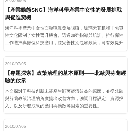
2023/06/05
【產業動態SNG】海洋科學產業中女性的發展挑戰
與促進契機
海洋科學產業中女性面臨職涯發展阻礙，玻璃天花板和非包容
性文化限制了女性晉升機會。透過加強指導與培訓、推行彈性
工作選擇與數位科技應用，並完善性別包容政策，可有效提升
女性參與度。
2010/07/05
【專題探索】政策治理的基本原則——北歐與芬蘭經
驗的啟示
本文探討了科技創新未能產生顯著經濟效益的原因，並從北歐
與芬蘭政策治理的角度提出改善方向，強調目標設定、資源投
入、以及研發成果的應用與擴散等因素的重要性。
2010/07/05