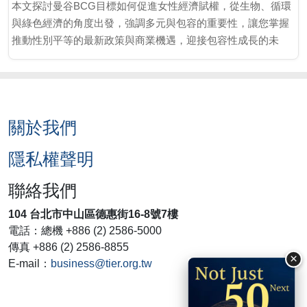
本文探討曼谷BCG目標如何促進女性經濟賦權，從生物、循環
與綠色經濟的角度出發，強調多元與包容的重要性，讓您掌握
推動性別平等的最新政策與商業機遇，迎接包容性成長的未
來！
關於我們
隱私權聲明
聯絡我們
104 台北市中山區德惠街16-8號7樓
電話：總機 +886 (2) 2586-5000
傳真 +886 (2) 2586-8855
×
E-mail：
business@tier.org.tw