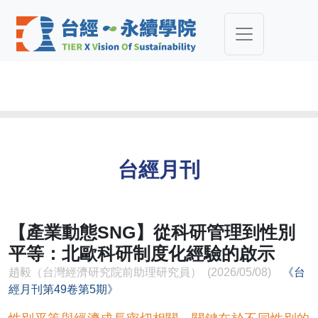
台經月刊
【產業動態SNG】從科研管理到性別
平等：北歐科研制度化經驗的啟示
趙毅（台灣經濟研究院前助理研究員） (2026/05/08)
《台
經月刊第49卷第5期》