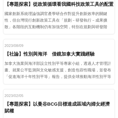
【專題探索】從政策循環看我國科技政策工具的配置
國家創新系統理論強調官產學研合作對提升創新效率的關鍵
性，但台灣現行創新政策工具在「規劃－研發執行－成果擴
散」各階段的互動機制仍有加強空間，特別在規劃與研發階
段。
2023/08/09
【社論】性別與海洋 借鏡加拿大實踐經驗
加拿大漁業與海洋部設立性別平等專家小組，透過人才管理計
畫、就業公平監測與文化敏感支援，創造包容性職場，並發布
「促進海洋十年性別平等」報告，提供全球推動海洋性別平等
的實施建議。
2023/02/05
【專題探索】以曼谷BCG目標達成區域內婦女經濟
賦權