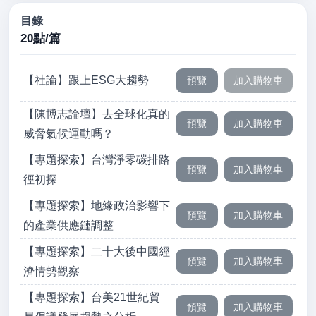
目錄
20點/篇
【社論】跟上ESG大趨勢
【陳博志論壇】去全球化真的
威脅氣候運動嗎？
【專題探索】台灣淨零碳排路
徑初探
【專題探索】地緣政治影響下
的產業供應鏈調整
【專題探索】二十大後中國經
濟情勢觀察
【專題探索】台美21世紀貿