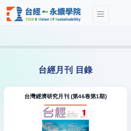
台經月刊 目錄
台灣經濟研究月刊 (第46卷第1期)