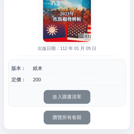
出版日期：112 年 01 月 09 日
版本：
紙本
定價：
200