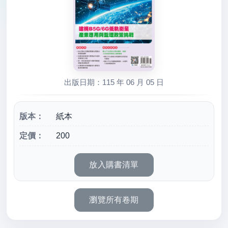
出版日期：115 年 06 月 05 日
版本：
紙本
定價：
200