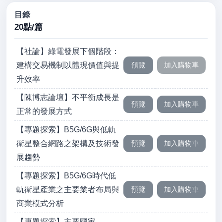
目錄
20點/篇
【社論】綠電發展下個階段：
建構交易機制以體現價值與提
升效率
【陳博志論壇】不平衡成長是
正常的發展方式
【專題探索】B5G/6G與低軌
衛星整合網路之架構及技術發
展趨勢
【專題探索】B5G/6G時代低
軌衛星產業之主要業者布局與
商業模式分析
【專題探索】主要國家