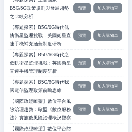
B5G/6G政策規劃與發展趨勢
之比較分析
【專題探索】B5G/6G時代低
軌衛星監理挑戰：美國衛星直
連手機補充涵蓋制度研析
【專題探索】B5G/6G時代之
低軌衛星監理挑戰：英國衛星
直連手機管理制度研析
【專題探索】B5G/6G時代我
國電信監理政策前瞻思維
【國際政經瞭望】數位平台風
險治理趨勢：歐盟《數位服務
法》實施後風險治理概況觀察
【國際政經瞭望】數位平台防