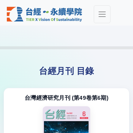
台經月刊 目錄
台灣經濟研究月刊 (第49卷第6期)