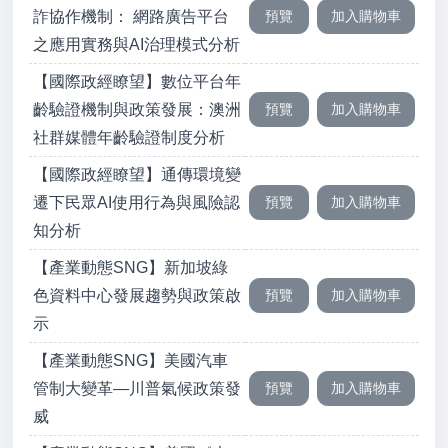
詐協作機制： 網路廣告平台
之應用實務與AI治理模式分析
【國際政經瞭望】數位平台年
齡驗證機制與政策發展：澳洲
社群媒體年齡驗證制度分析
【國際政經瞭望】通傳環境變
遷下民眾AI使用行為與風險認
知分析
【產業動態SNG】新加坡綠
色資料中心發展趨勢與政策啟
示
【產業動態SNG】美國汽車
管制大變革―川普氣候政策發
威