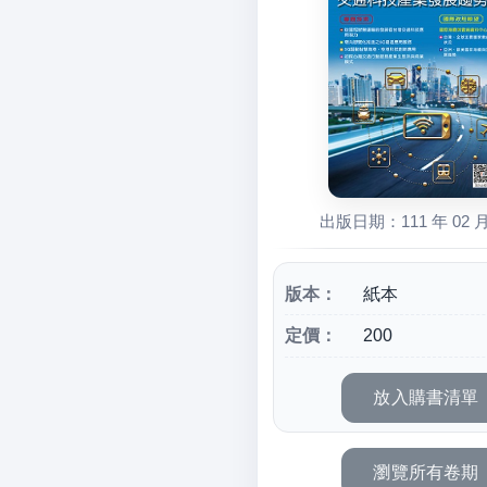
出版日期：111 年 02 月
版本：
紙本
定價：
200