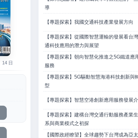
導
【專題探索】我國交通科技產業發展方向
【專題探索】從國際智慧運輸的發展看台
通科技應用的潛力與展望
【專題探索】朝向智慧化推進之5G鐵道應
 14 日
服務
【專題探索】5G驅動智慧海港科技創新與
型
【專題探索】智慧空港創新應用服務發展
【專題探索】建構台灣交通行動服務產業
系與商業模式之初探
【國際政經瞭望】全球趨勢下台灣成為亞