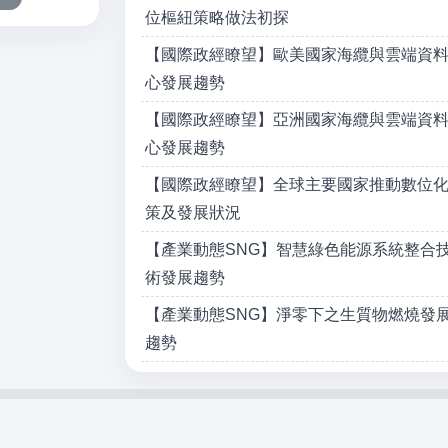
位樞紐策略做法初探
【國際政經瞭望】歐美國家海纜與雲端資
心發展趨勢
【國際政經瞭望】亞洲國家海纜與雲端資
心發展趨勢
【國際政經瞭望】全球主要國家推動數位
策及發展狀況
【產業動態SNG】智慧綠色能源系統整合
術發展趨勢
【產業動態SNG】淨零下之生質物燃燒發
趨勢