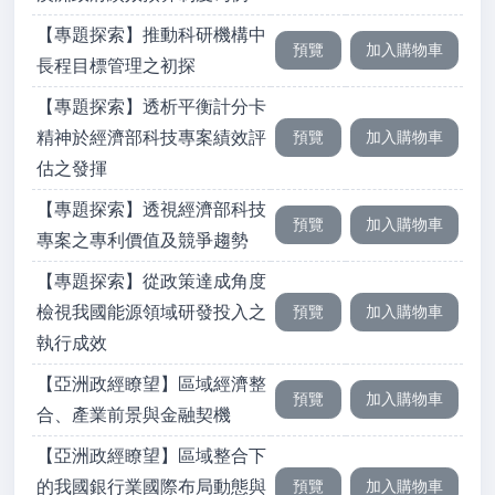
【專題探索】推動科研機構中
長程目標管理之初探
【專題探索】透析平衡計分卡
精神於經濟部科技專案績效評
估之發揮
【專題探索】透視經濟部科技
專案之專利價值及競爭趨勢
【專題探索】從政策達成角度
檢視我國能源領域研發投入之
執行成效
【亞洲政經瞭望】區域經濟整
合、產業前景與金融契機
【亞洲政經瞭望】區域整合下
的我國銀行業國際布局動態與