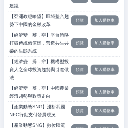
建議
【亞洲政經瞭望】區域整合趨
勢下中國的金融改革
【經濟變．辨．辯】平台策略
打破傳統價值鏈，營造共生共
榮的生態系統
【經濟變．辨．辯】機構型投
資人之全球投資趨勢與引進做
法
【經濟變．辨．辯】中國農業
經濟趨勢與政策走向
【產業動態SNG】淺析我國
NFC行動支付發展現況
【產業動態SNG】數位匯流