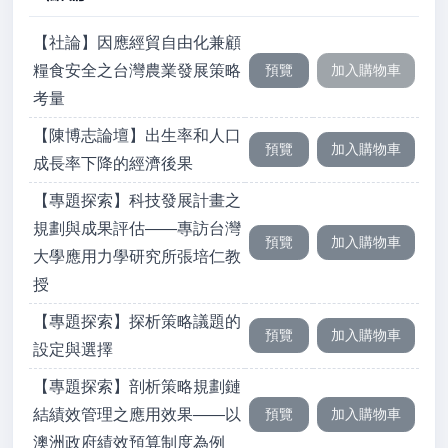
【社論】因應經貿自由化兼顧
糧食安全之台灣農業發展策略
考量
【陳博志論壇】出生率和人口
成長率下降的經濟後果
【專題探索】科技發展計畫之
規劃與成果評估——專訪台灣
大學應用力學研究所張培仁教
授
【專題探索】探析策略議題的
設定與選擇
【專題探索】剖析策略規劃鏈
結績效管理之應用效果——以
澳洲政府績效預算制度為例