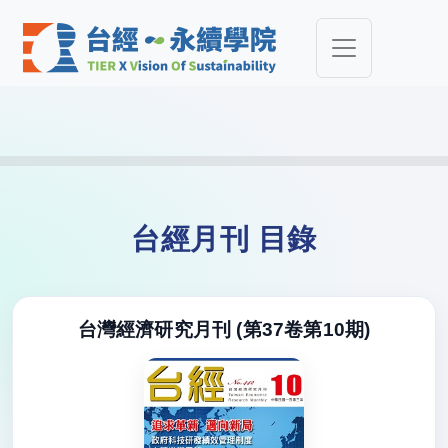
台經月刊 目錄
台灣經濟研究月刊 (第37卷第10期)