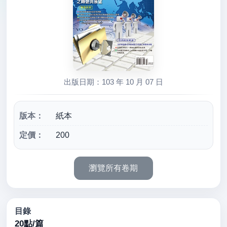
出版日期：103 年 10 月 07 日
版本：
紙本
定價：
200
目錄
20點/篇