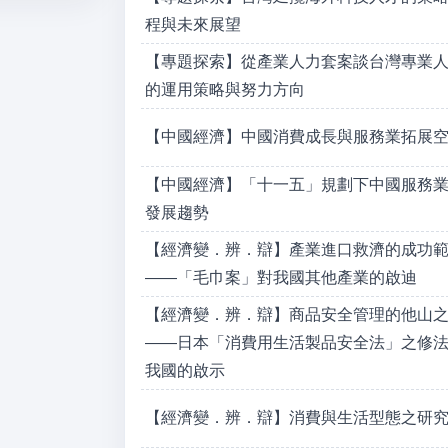
程與未來展望
【專題探索】從產業人力套案談台灣專業
的運用策略與努力方向
【中國經濟】中國消費成長與服務業拓展
【中國經濟】「十一五」規劃下中國服務
發展趨勢
【經濟變．辨．辯】產業進口救濟的成功
——「毛巾案」對我國其他產業的啟迪
【經濟變．辨．辯】商品安全管理的他山
——日本「消費用生活製品安全法」之修
我國的啟示
【經濟變．辨．辯】消費與生活型態之研