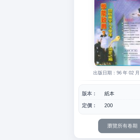
出版日期：96 年 02 月 
版本：
紙本
定價：
200