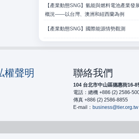
【產業動態SNG】氫能與燃料電池產業發
概況——以台灣、澳洲和紐西蘭為例
【產業動態SNG】國際能源情勢觀測
私權聲明
聯絡我們
104 台北市中山區德惠街16-8
電話：總機 +886 (2) 2586-50
傳真 +886 (2) 2586-8855
E-mail：
business@tier.org.tw