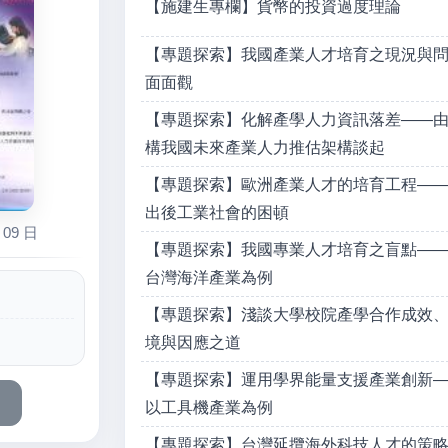
【施建生專欄】貨幣的投資過度理論
【專題探索】我國產業人才培育之現況與
面面觀
【專題探索】化解產學人力資訊落差——
構我國未來產業人力推估架構談起
【專題探索】歐洲產業人才的培育工程—
出後工業社會的困頓
09 日
【專題探索】我國專業人才培育之盲點—
台灣海洋產業為例
【專題探索】淺談大學校院產學合作成效
境與因應之道
【專題探索】運用學界能量支援產業創新
以工具機產業為例
【專題探索】台灣延攬海外科技人才的策