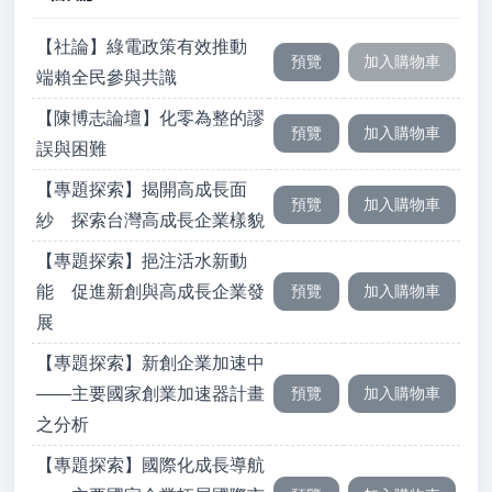
【社論】綠電政策有效推動
端賴全民參與共識
【陳博志論壇】化零為整的謬
誤與困難
【專題探索】揭開高成長面
紗 探索台灣高成長企業樣貌
【專題探索】挹注活水新動
能 促進新創與高成長企業發
展
【專題探索】新創企業加速中
——主要國家創業加速器計畫
之分析
【專題探索】國際化成長導航