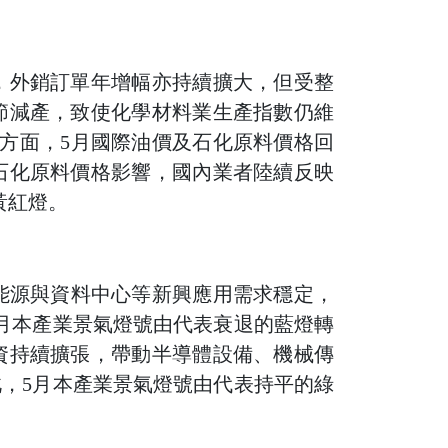
，外銷訂單年增幅亦持續擴大，但受整
節減產，致使化學材料業生產指數仍維
方面，5月國際油價及石化原料價格回
石化原料價格影響，國內業者陸續反映
黃紅燈。
能源與資料中心等新興應用需求穩定，
月本產業景氣燈號由代表衰退的藍燈轉
資持續擴張，帶動半導體設備、機械傳
，5月本產業景氣燈號由代表持平的綠