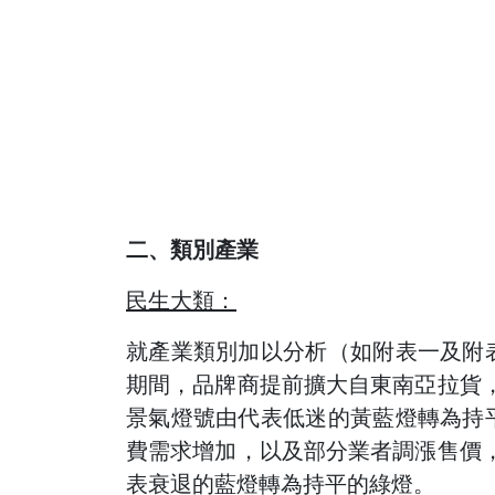
二、類別產業
民生大類：
就產業類別加以分析（如附表一及附
期間，品牌商提前擴大自東南亞拉貨
景氣燈號由代表低迷的黃藍燈轉為持
費需求增加，以及部分業者調漲售價
表衰退的藍燈轉為持平的綠燈。