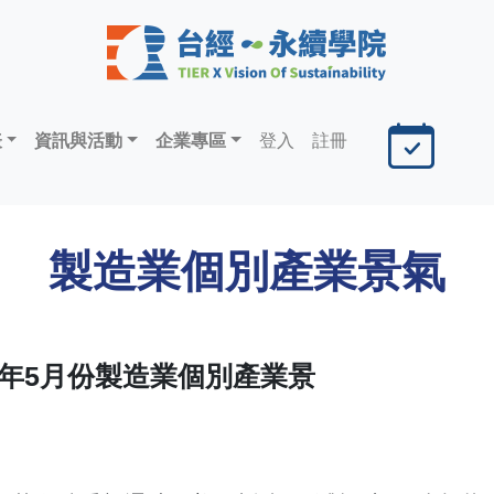
表
資訊與活動
企業專區
登入
註冊
製造業個別產業景氣
6年5月份製造業個別產業景