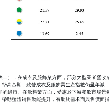
表二），在成衣及服飾業方面，部分大型業者營收
，墊高基期，致使成衣及服飾業生產指數仍呈年減，
平的綠燈。在飲料業方面，受惠於下游餐飲市場景
，帶動整體銷售動能提升，有助於需求面與售價面指