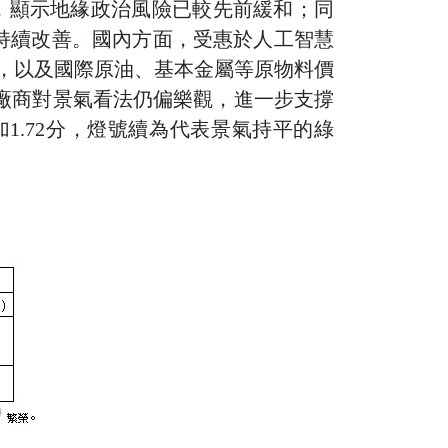
，顯示地緣政治風險已較先前緩和；同
氣持續改善。國內方面，受惠於人工智慧
升，以及國際原油、基本金屬等原物料價
廠商對景氣看法仍偏樂觀，進一步支撐
增加1.72分，燈號續為代表景氣持平的綠