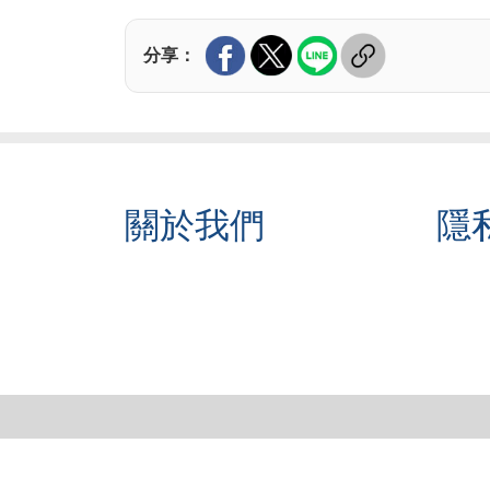
分享：
關於我們
隱