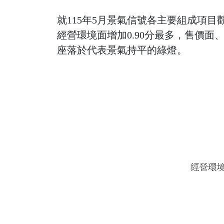
就115年5月景氣信號各主要組成項目
經營環境面增加0.90分最多，售價面、原
座落於代表景氣持平的綠燈。