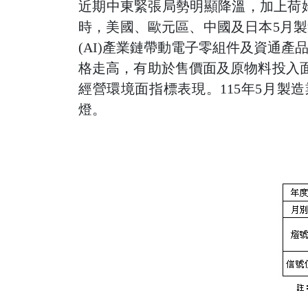
近期中東緊張局勢明顯降溫，加上荷
時，美國、歐元區、中國及日本5月製
(AI)產業鏈帶動電子零組件及資通
格走高，有助於售價面及原物料投入
經營環境面指標表現。115年5月製造業
燈。