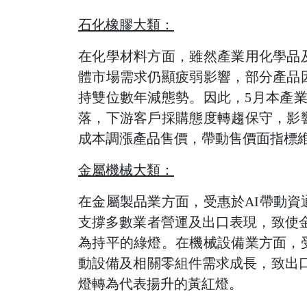
石化橡膠大類：
在化學材料方面，雖然產業用化學品
體市場需求仍顯疲弱影響，部分產品
持雙位數年減態勢。因此，5月本產
落，下游客戶採購態度轉趨保守，影
成本調漲產品售價，帶動售價面指標
金屬機械大類：
在金屬製品業方面，受惠於AI帶動
支撐多數業者營運及出口表現，致使
為持平的綠燈。在機械設備業方面，
動設備及相關零組件需求成長，致出
燈轉為代表揚升的黃紅燈。