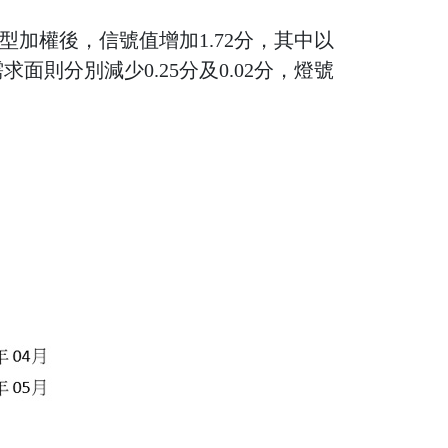
型加權後，信號值增加1.72分，其中以
求面則分別減少0.25分及0.02分，燈號