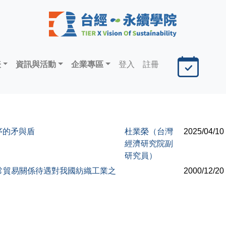
表
資訊與活動
企業專區
登入
註冊
序的矛與盾
杜業榮（台灣
2025/04/10
經濟研究院副
研究員）
正常貿易關係待遇對我國紡織工業之
2000/12/20