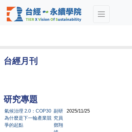
台經月刊
研究專題
氣候治理 2.0：COP30
副研
2025/11/25
為什麼是下一輪產業競
究員
爭的起點
鄧翔